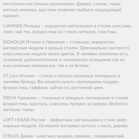
потолочно-настенным креплением. Дерево, стекло, ткань,
металл, мозаика, хрусталь позволят выбрать подходящий
вариант.
LUMINEX Польша – недорогие светильники в стилях классика,
лофт, хай-тек, флористика из стекла, металла, пластика.
DONOLUX Италия и Германия – стильные, невероятно
интересные модели в разных стилях. Оригинально смотрятся
классические модели ярких цветов. В линейке компании есть
основное, дополнительное и техническое освещение как из
классических материалов, так и из бетона.
ST Luce Италия – стекло и металл основные материалы в
линейке бренда. Вы можете купить светильники модерн,
флористика, тиффани, хайтек по доступной цене.
FREYA Германия – стильные и изящные светильники в стилях
флористика, хрусталь, классика, прованс из дерева, белёного
металла, ткани.
LOFT HOUSE Россия – эффектные светильники в стиле лофт,
кованые модели. Основной материал металл, стекло, дерево.
CITILUX Дания - классика, модерн, прованс, скандинавский