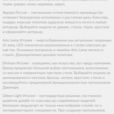
ткани, дерево, кожа, керамика, акрил.
Аврора Россия – светильники отечественного производства
отличают безупречное исполнение и доступная цена. Классика,
модерн, морская тематика идеально впишутся почти в любой
интерьер. Выбирайте модели из дерева, стекла, ткани, хрусталя
и оформляйте интерьер.
Arte Lamp Италия – энергосбережение как актуальная тенденция
21 века, LED-технологии реализованные в стилях классики до
хай-тек. Основные материалы в линейке Arte Lamp металл и
стекло. Демократичная ценовая политика.
Divinare Италия - освещение, как искусство, вот кредо компании.
Бренд предлагает большой выбор светильников, выполненных
со вкусом и невероятным чувством стиля. Выбирайте модели из
хромированного металла, бронзы, латуни, хрусталя, стекла и
наслаждайтесь продуманной функциональностью светильников
Девинаре.
Odeon Light Италия – нестандартные решения, постоянное
развитие дизайн от классики до современных моделей.
Компания предлагает не только многообразие стилей, но и
экспериментирует, смешивая их. При создании светильников