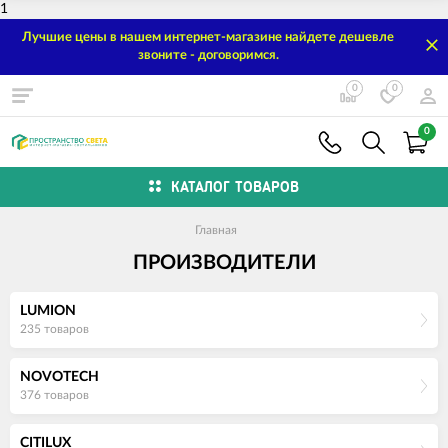
1
Лучшие цены в нашем интернет-магазине найдете дешевле
звоните - договоримся.
0
0
0
КАТАЛОГ ТОВАРОВ
Главная
ПРОИЗВОДИТЕЛИ
LUMION
235 товаров
NOVOTECH
376 товаров
CITILUX