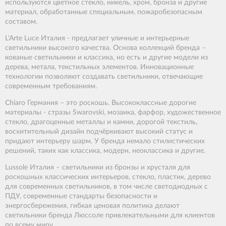
используются цветное стекло, никель, хром, бронза и другие
материал, обработанные специальным, пожаробезопасным
составом.
L'Arte Luce Италия - предлагает уличные и интерьерные
светильники высокого качества. Основа коллекций бренда –
кованые светильники и классика, но есть и другие модели из
дерева, метала, текстильных элементов. Инновационные
технологии позволяют создавать светильники, отвечающие
современным требованиям.
Chiaro Германия – это роскошь. Высококлассные дорогие
материалы - стразы Swarovski, мозаика, фарфор, художественное
стекло, драгоценные металлы и камни, дорогой текстиль,
восхитительный дизайн подчёркивают высокий статус и
придают интерьеру шарм. У бренда немало стилистических
решений, таких как классика, модерн, неоклассика и другие.
Lussole Италия – светильники из бронзы и хрусталя для
роскошных классических интерьеров, стекло, пластик, дерево
для современных светильников, в том числе светодиодных с
ПДУ, современные стандарты безопасности и
энергосбережения, гибкая ценовая политика делают
светильники бренда Люссоле привлекательными для клиентов
по всему миру.