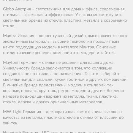
Globo Австрия – светотехника для дома и офиса, современная,
стильная, эффектная и эффективная. У нас вы можете купить
светильники бренда из стекла, пластика, металла в современно
стиле.
Mantra Испания – концептуальный дизайн, высококачественные
экологичные материалы, высокие технологии позволят вам
найти подходящую модель в каталоге Мантра. Основные
стилистические решения компании это модерн и хай-тек.
Maytoni Германия – стильные решения для вашего дома.
Уникальность бренда заключается в том, что коллекции
создаются не по стилю, а по назначению. Так что выбирайте
светильники для спальни, кухни гостиной и других помещений.
В линейке бренда представлены модели в стиле хай-тек,
кованые, прованс, хрусталь, ретро, модерн и другие. Вы легко
найдёте подходящий вариант из металла, ткани, пластика,
стекла, дерева и других оригинальных материалов.
MW-Light Германия – демократичная светотехника высокого
качества из металла, пластика стекла в стилях от классики до
хай-тек.