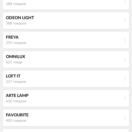
288 товаров
ODEON LIGHT
388 товаров
FREYA
255 товаров
OMNILUX
621 товар
LOFT IT
217 товаров
ARTE LAMP
626 товаров
FAVOURITE
405 товаров