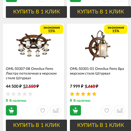
КУПИТЬ В 1 КЛИК
КУПИТЬ В 1 КЛИК
экономия
экономия
15%
15%
OML-50307-08 Omnilux Ferro
OML-50301-01 Omnilux Ferro Бра
Люстра потолочная в морском
морском стиле Штурвал
стиле Штурвал
44 500
52 550
7 999
9 460
₽
₽
₽
₽
В наличии
В наличии
КУПИТЬ В 1 КЛИК
КУПИТЬ В 1 КЛИК