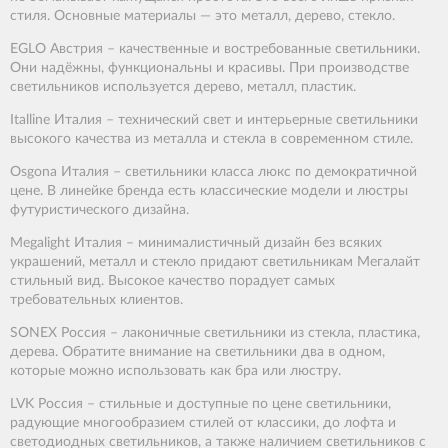
стиля. Основные материалы — это металл, дерево, стекло.
EGLO Австрия – качественные и востребованные светильники.
Они надёжны, функциональны и красивы. При производстве
светильников используется дерево, металл, пластик.
Italline Италия – технический свет и интерьерные светильники
высокого качества из металла и стекла в современном стиле.
Osgona Италия – светильники класса люкс по демократичной
цене. В линейке бренда есть классические модели и люстры
футуристического дизайна.
Megalight Италия – минималистичный дизайн без всяких
украшений, металл и стекло придают светильникам Мегалайт
стильный вид. Высокое качество порадует самых
требовательных клиентов.
SONEX Россия – лаконичные светильники из стекла, пластика,
дерева. Обратите внимание на светильники два в одном,
которые можно использовать как бра или люстру.
LVK Россия – стильные и доступные по цене светильники,
радующие многообразием стилей от классики, до лофта и
светодиодных светильников, а также наличием светильников с