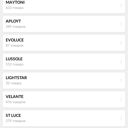
MAYTONI
633 товара
APLOYT
289 товаров
EVOLUCE
87 товаров
LUSSOLE
553 товара
LIGHTSTAR
32 товара
VELANTE
476 товаров
ST LUCE
279 товаров