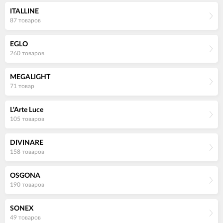
ITALLINE
87 товаров
EGLO
260 товаров
MEGALIGHT
71 товар
L'Arte Luce
105 товаров
DIVINARE
158 товаров
OSGONA
190 товаров
SONEX
49 товаров