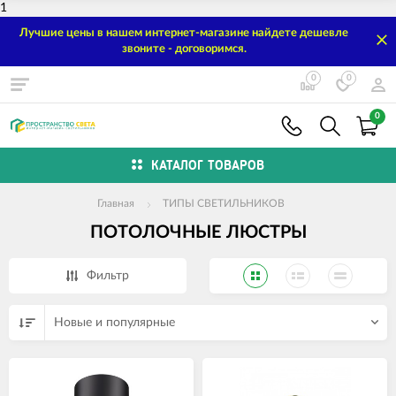
1
Лучшие цены в нашем интернет-магазине найдете дешевле
звоните - договоримся.
0
0
0
КАТАЛОГ ТОВАРОВ
Главная
ТИПЫ СВЕТИЛЬНИКОВ
ПОТОЛОЧНЫЕ ЛЮСТРЫ
Фильтр
Новые и популярные