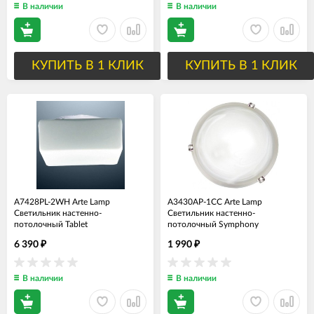
В наличии
В наличии
КУПИТЬ В 1 КЛИК
КУПИТЬ В 1 КЛИК
A7428PL-2WH Arte Lamp
A3430AP-1CC Arte Lamp
Светильник настенно-
Светильник настенно-
потолочный Tablet
потолочный Symphony
6 390
1 990
₽
₽
В наличии
В наличии