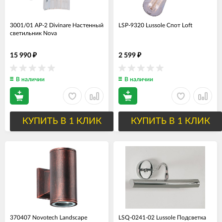
3001/01 AP-2 Divinare Настенный
LSP-9320 Lussole Спот Loft
светильник Nova
15 990
2 599
₽
₽
В наличии
В наличии
КУПИТЬ В 1 КЛИК
КУПИТЬ В 1 КЛИК
370407 Novotech Landscape
LSQ-0241-02 Lussole Подсветка