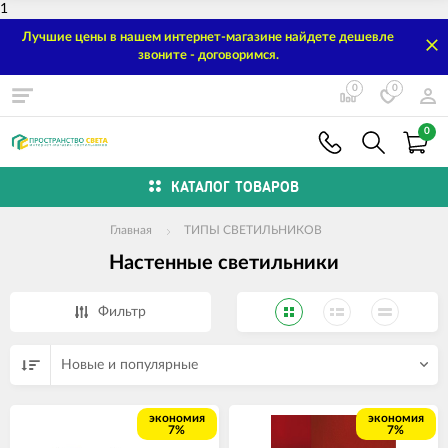
1
Лучшие цены в нашем интернет-магазине найдете дешевле
звоните - договоримся.
0
0
0
КАТАЛОГ ТОВАРОВ
Главная
ТИПЫ СВЕТИЛЬНИКОВ
Настенные светильники
Фильтр
Новые и популярные
экономия
экономия
7%
7%