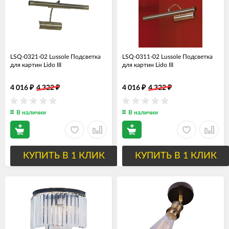
LSQ-0321-02 Lussole Подсветка
LSQ-0311-02 Lussole Подсветка
для картин Lido III
для картин Lido III
4 016
4 322
4 016
4 322
₽
₽
₽
₽
В наличии
В наличии
КУПИТЬ В 1 КЛИК
КУПИТЬ В 1 КЛИК