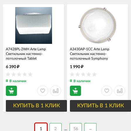
A7428PL-2WH Arte Lamp
A3430AP-1CC Arte Lamp
Светильник настенно-
Светильник настенно-
потолочный Tablet
потолочный Symphony
6 390
1 990
₽
₽
В наличии
В наличии
КУПИТЬ В 1 КЛИК
КУПИТЬ В 1 КЛИК
1
2
56
→
...