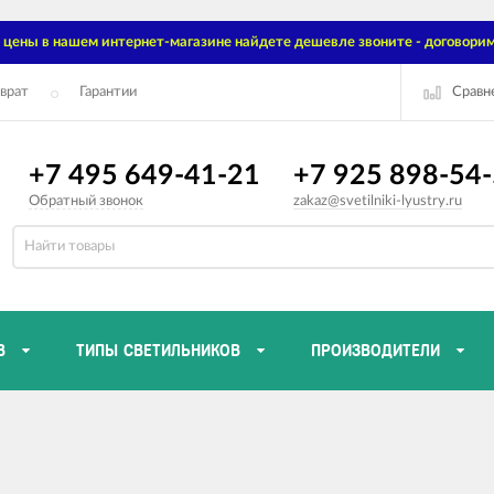
цены в нашем интернет-магазине найдете дешевле звоните - договорим
Сравн
врат
Гарантии
+7 495 649-41-21
+7 925 898-54
Обратный звонок
zakaz@svetilniki-lyustry.ru
В
ТИПЫ СВЕТИЛЬНИКОВ
ПРОИЗВОДИТЕЛИ