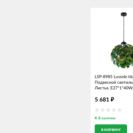
LSP-8985 Lussole Id
Подвесной светиль
Листья, E27*1*40W
диаметр, зеленый
5 681
₽
В наличии
В КОРЗИНУ