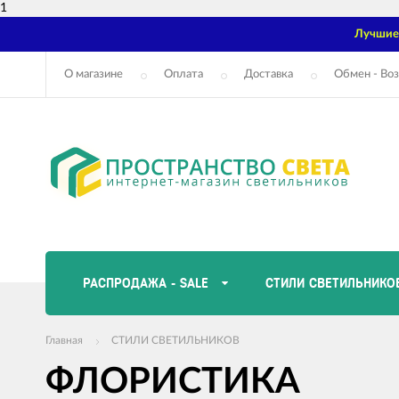
1
Лучшие 
О магазине
Оплата
Доставка
Обмен - Воз
РАСПРОДАЖА - SALE
СТИЛИ СВЕТИЛЬНИКО
Главная
СТИЛИ СВЕТИЛЬНИКОВ
ФЛОРИСТИКА