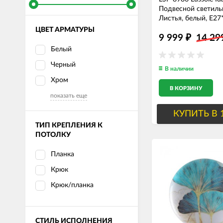
Подвесной светиль
Листья, белый, E27
70см диаметр
ЦВЕТ АРМАТУРЫ
9 999
14 2
₽
Белый
Черный
В наличии
Хром
В КОРЗИНУ
показать еще
КУПИТЬ В 
ТИП КРЕПЛЕНИЯ К
ПОТОЛКУ
Планка
Крюк
Крюк/планка
СТИЛЬ ИСПОЛНЕНИЯ