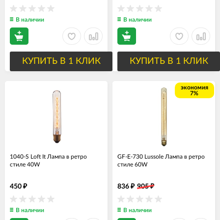
В наличии
В наличии
КУПИТЬ В 1 КЛИК
КУПИТЬ В 1 КЛИК
экономия
7%
1040-S Loft It Лампа в ретро
GF-E-730 Lussole Лампа в ретро
стиле 40W
стиле 60W
450
836
905
₽
₽
₽
В наличии
В наличии