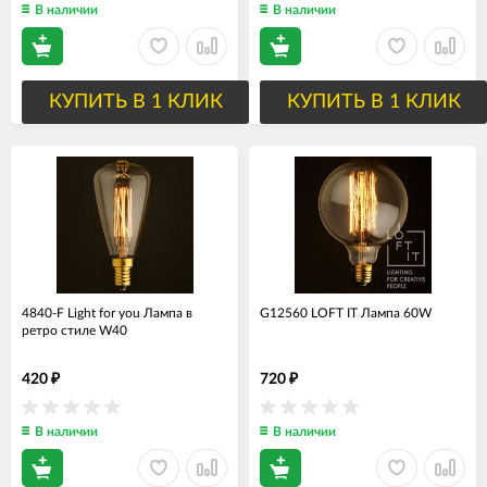
В наличии
В наличии
КУПИТЬ В 1 КЛИК
КУПИТЬ В 1 КЛИК
4840-F Light for you Лампа в
G12560 LOFT IT Лампа 60W
ретро стиле W40
420
720
₽
₽
В наличии
В наличии