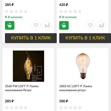
285
420
₽
₽
В наличии
В наличии
КУПИТЬ В 1 КЛИК
КУПИТЬ В 1 КЛИК
3560-TW LOFT IT Лампа
1003-SC LOFT IT Лампа
накаливания Ретро
накаливания ретро
285
500
₽
₽