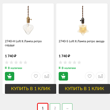
2740-H Loft It Лампа ретро
2740-S Loft It Лампа ретро звезда
сердце
1 740
1 740
₽
₽
В наличии
В наличии
КУПИТЬ В 1 КЛИК
КУПИТЬ В 1 КЛИК
1
2
→