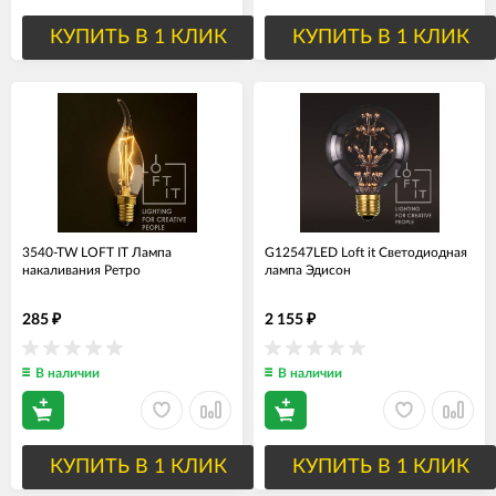
КУПИТЬ В 1 КЛИК
КУПИТЬ В 1 КЛИК
3540-TW LOFT IT Лампа
G12547LED Loft it Светодиодная
накаливания Ретро
лампа Эдисон
285
2 155
₽
₽
В наличии
В наличии
КУПИТЬ В 1 КЛИК
КУПИТЬ В 1 КЛИК