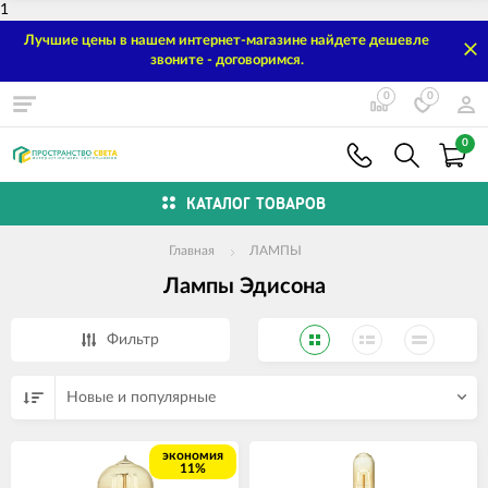
1
Лучшие цены в нашем интернет-магазине найдете дешевле
звоните - договоримся.
0
0
0
КАТАЛОГ ТОВАРОВ
Главная
ЛАМПЫ
Лампы Эдисона
Фильтр
Новые и популярные
экономия
11%