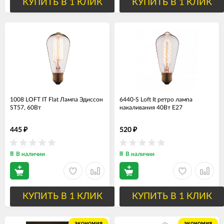
КУПИТЬ В 1 КЛИК
КУПИТЬ В 1 КЛИК
1008 LOFT IT Flat Лампа Эдиссон
6440-S Loft It ретро лампа
ST57, 60Вт
накаливания 40Вт Е27
445
520
₽
₽
В наличии
В наличии
КУПИТЬ В 1 КЛИК
КУПИТЬ В 1 КЛИК
экономия
экономия