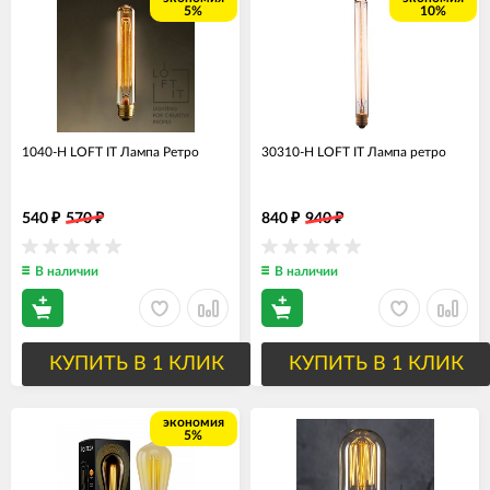
5%
10%
1040-H LOFT IT Лампа Ретро
30310-H LOFT IT Лампа ретро
540
570
840
940
₽
₽
₽
₽
В наличии
В наличии
КУПИТЬ В 1 КЛИК
КУПИТЬ В 1 КЛИК
экономия
5%