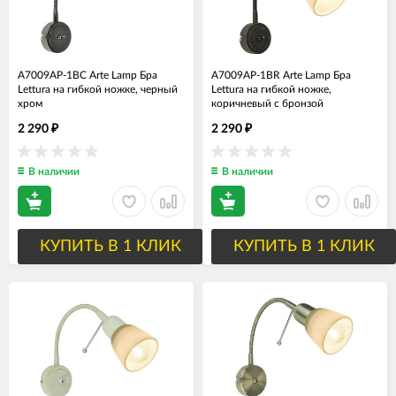
A7009AP-1BC Arte Lamp Бра
A7009AP-1BR Arte Lamp Бра
Lettura на гибкой ножке, черный
Lettura на гибкой ножке,
хром
коричневый с бронзой
2 290
2 290
₽
₽
В наличии
В наличии
КУПИТЬ В 1 КЛИК
КУПИТЬ В 1 КЛИК