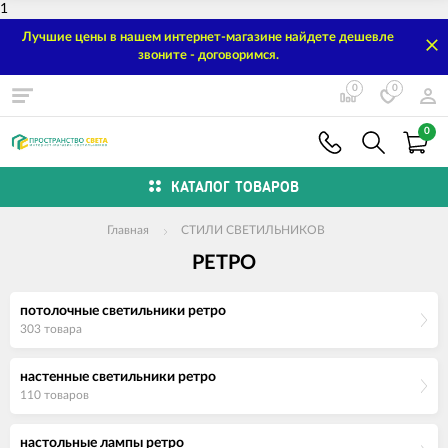
1
Лучшие цены в нашем интернет-магазине найдете дешевле
звоните - договоримся.
0
0
0
КАТАЛОГ ТОВАРОВ
Главная
СТИЛИ СВЕТИЛЬНИКОВ
РЕТРО
потолочные светильники ретро
303 товара
настенные светильники ретро
110 товаров
настольные лампы ретро