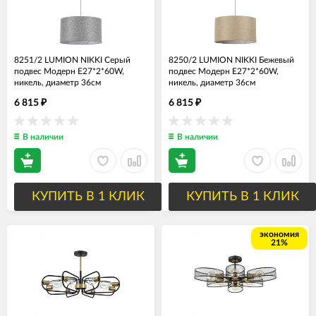
8251/2 LUMION NIKKI Серый
8250/2 LUMION NIKKI Бежевый
подвес Модерн Е27*2*60W,
подвес Модерн Е27*2*60W,
никель, диаметр 36см
никель, диаметр 36см
6 815
6 815
₽
₽
В наличии
В наличии
КУПИТЬ В 1 КЛИК
КУПИТЬ В 1 КЛИК
экономия
21%