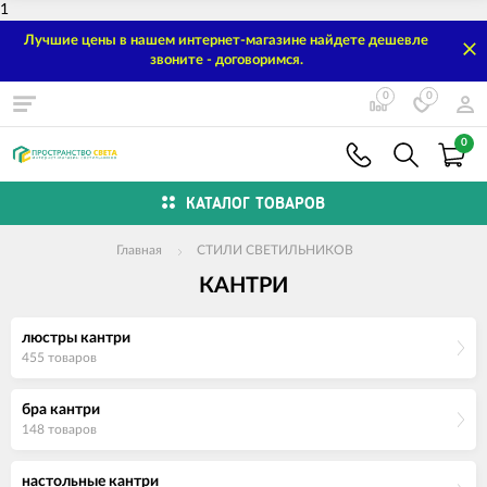
1
Лучшие цены в нашем интернет-магазине найдете дешевле
звоните - договоримся.
0
0
0
КАТАЛОГ ТОВАРОВ
Главная
СТИЛИ СВЕТИЛЬНИКОВ
КАНТРИ
люстры кантри
455 товаров
бра кантри
148 товаров
настольные кантри