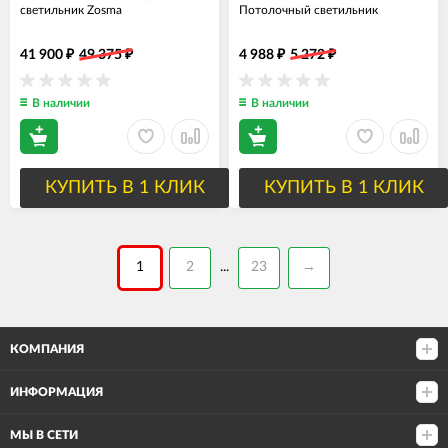
светильник Zosma
Потолочный светильник
41 900
49 375
4 988
5 272
₽
₽
₽
₽
В наличии
В наличии
КУПИТЬ В 1 КЛИК
КУПИТЬ В 1 КЛИК
1
2
23
→
...
КОМПАНИЯ
ИНФОРМАЦИЯ
МЫ В СЕТИ