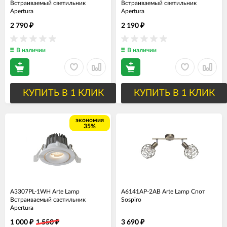
Встраиваемый светильник
Встраиваемый светильник
Apertura
Apertura
2 790
2 190
₽
₽
В наличии
В наличии
КУПИТЬ В 1 КЛИК
КУПИТЬ В 1 КЛИК
экономия
35%
A3307PL-1WH Arte Lamp
A6141AP-2AB Arte Lamp Спот
Встраиваемый светильник
Sospiro
Apertura
1 000
1 550
3 690
₽
₽
₽