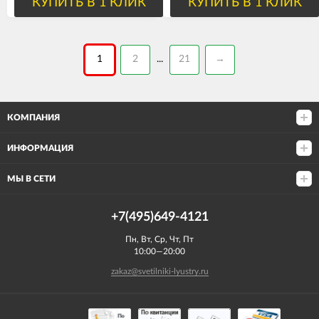
КУПИТЬ В 1 КЛИК
КУПИТЬ В 1 КЛИК
1
2
21
→
...
КОМПАНИЯ
ИНФОРМАЦИЯ
МЫ В СЕТИ
+7(495)649-4121
Пн, Вт, Ср, Чт, Пт
10:00—20:00
zakaz@svetilniki-lyustry.ru