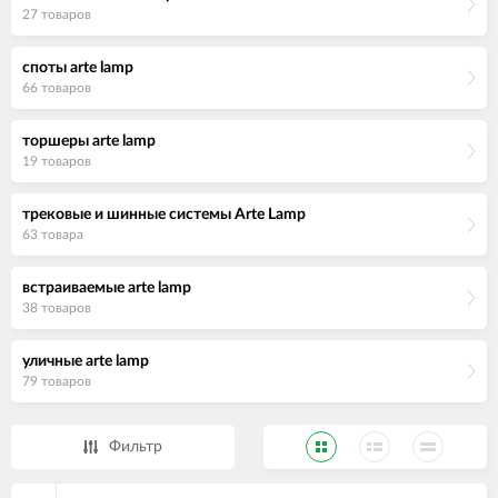
27 товаров
споты arte lamp
66 товаров
торшеры arte lamp
19 товаров
трековые и шинные системы Arte Lamp
63 товара
встраиваемые arte lamp
38 товаров
уличные arte lamp
79 товаров
Фильтр