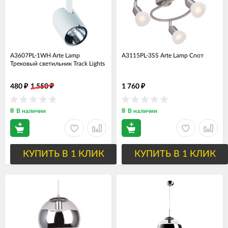
A3607PL-1WH Arte Lamp
A3115PL-3SS Arte Lamp Спот
Трековый светильник Track Lights
480
1 550
1 760
₽
₽
₽
В наличии
В наличии
КУПИТЬ В 1 КЛИК
КУПИТЬ В 1 КЛИК