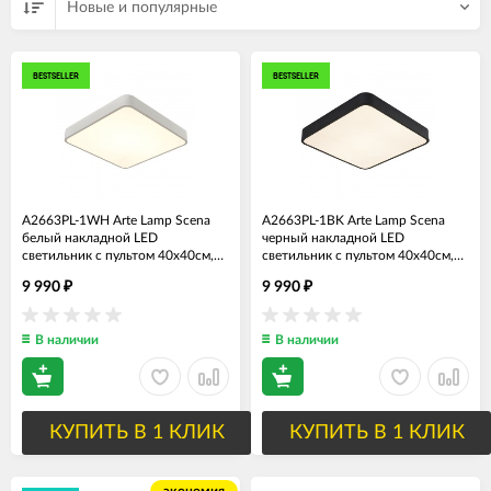
Новые и популярные
BESTSELLER
BESTSELLER
A2663PL-1WH Arte Lamp Scena
A2663PL-1BK Arte Lamp Scena
белый накладной LED
черный накладной LED
светильник с пультом 40х40см,
светильник с пультом 40х40см,
55W, 4200Lm
55W, 4200Lm
9 990
9 990
₽
₽
В наличии
В наличии
КУПИТЬ В 1 КЛИК
КУПИТЬ В 1 КЛИК