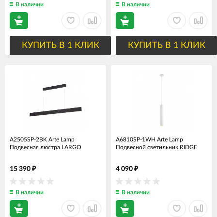
В наличии
В наличии
КУПИТЬ В 1 КЛИК
КУПИТЬ В 1 КЛИК
A2505SP-2BK Arte Lamp
A6810SP-1WH Arte Lamp
Подвесная люстра LARGO
Подвесной светильник RIDGE
15 390
4 090
₽
₽
В наличии
В наличии