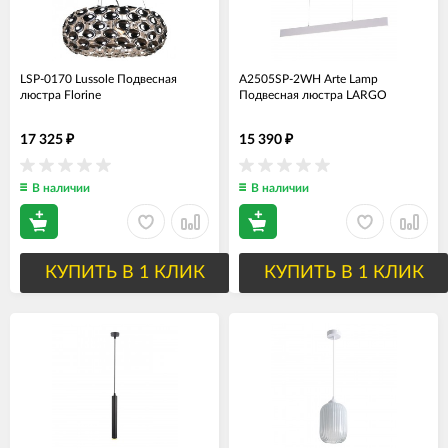
LSP-0170 Lussole Подвесная
A2505SP-2WH Arte Lamp
люстра Florine
Подвесная люстра LARGO
17 325
15 390
₽
₽
В наличии
В наличии
КУПИТЬ В 1 КЛИК
КУПИТЬ В 1 КЛИК