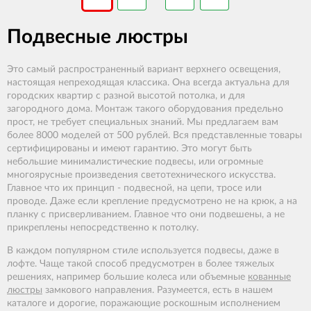
Подвесные люстры
Это самый распространенный вариант верхнего освещения,
настоящая непреходящая классика. Она всегда актуальна для
городских квартир с разной высотой потолка, и для
загородного дома. Монтаж такого оборудования предельно
прост, не требует специальных знаний. Мы предлагаем вам
более 8000 моделей от 500 рублей. Вся представленные товары
сертифицированы и имеют гарантию. Это могут быть
небольшие минималистические подвесы, или огромные
многоярусные произведения светотехнического искусства.
Главное что их принцип - подвесной, на цепи, тросе или
проводе. Даже если крепление предусмотрено не на крюк, а на
планку с присверливанием. Главное что они подвешены, а не
прикреплены непосредственно к потолку.
В каждом популярном стиле используется подвесы, даже в
лофте. Чаще такой способ предусмотрен в более тяжелых
решениях, например большие колеса или объемные
кованные
люстры
замкового направления. Разумеется, есть в нашем
каталоге и дорогие, поражающие роскошным исполнением