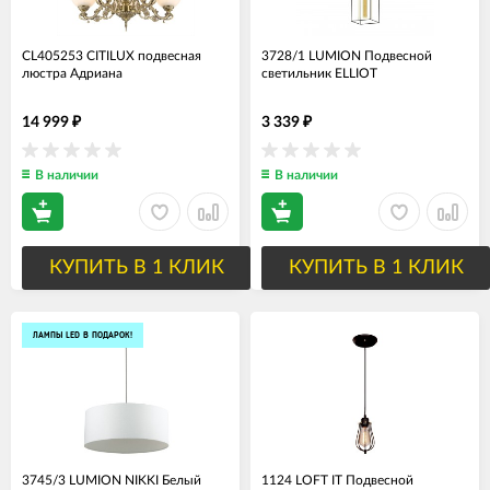
CL405253 CITILUX подвесная
3728/1 LUMION Подвесной
люстра Адриана
светильник ELLIOT
14 999
3 339
₽
₽
В наличии
В наличии
КУПИТЬ В 1 КЛИК
КУПИТЬ В 1 КЛИК
ЛАМПЫ LED В ПОДАРОК!
3745/3 LUMION NIKKI Белый
1124 LOFT IT Подвесной