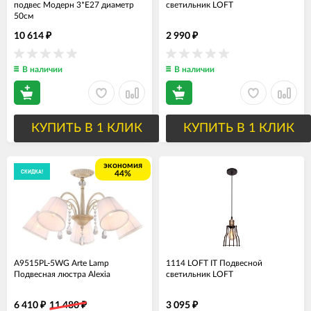
подвес Модерн 3*Е27 диаметр
светильник LOFT
50см
10 614
2 990
₽
₽
В наличии
В наличии
КУПИТЬ В 1 КЛИК
КУПИТЬ В 1 КЛИК
экономия
СКИДКА!
44%
A9515PL-5WG Arte Lamp
1114 LOFT IT Подвесной
Подвесная люстра Alexia
светильник LOFT
6 410
11 480
3 095
₽
₽
₽