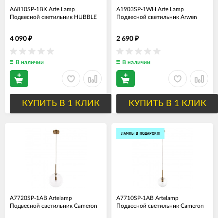
A6810SP-1BK Arte Lamp
A1903SP-1WH Arte Lamp
Подвесной светильник HUBBLE
Подвесной светильник Arwen
4 090
2 690
₽
₽
В наличии
В наличии
КУПИТЬ В 1 КЛИК
КУПИТЬ В 1 КЛИК
ЛАМПЫ В ПОДАРОК!!!
A7720SP-1AB Artelamp
A7710SP-1AB Artelamp
Подвесной светильник Cameron
Подвесной светильник Cameron