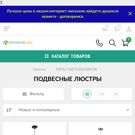
1
Лучшие цены в нашем интернет-магазине найдете дешевле
звоните - договоримся.
0
0
0
КАТАЛОГ ТОВАРОВ
Главная
ТИПЫ СВЕТИЛЬНИКОВ
ПОДВЕСНЫЕ ЛЮСТРЫ
Фильтр
Новые и популярные