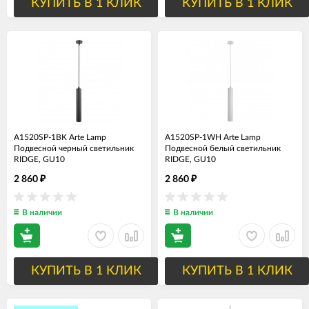
КУПИТЬ В 1 КЛИК
КУПИТЬ В 1 КЛИК
A1520SP-1BK Arte Lamp
A1520SP-1WH Arte Lamp
Подвесной черный светильник
Подвесной белый светильник
RIDGE, GU10
RIDGE, GU10
2 860
2 860
₽
₽
В наличии
В наличии
КУПИТЬ В 1 КЛИК
КУПИТЬ В 1 КЛИК