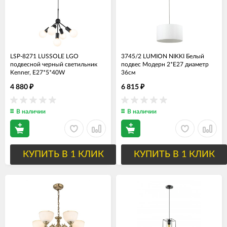
LSP-8271 LUSSOLE LGO
3745/2 LUMION NIKKI Белый
подвесной черный светильник
подвес Модерн 2*Е27 диаметр
Kenner, E27*5*40W
36см
4 880
6 815
₽
₽
В наличии
В наличии
КУПИТЬ В 1 КЛИК
КУПИТЬ В 1 КЛИК