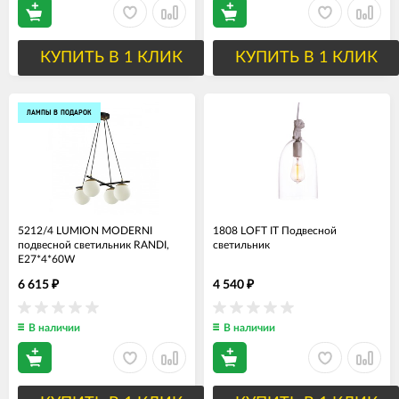
КУПИТЬ В 1 КЛИК
КУПИТЬ В 1 КЛИК
ЛАМПЫ В ПОДАРОК
5212/4 LUMION MODERNI
1808 LOFT IT Подвесной
подвесной светильник RANDI,
светильник
E27*4*60W
6 615
4 540
₽
₽
В наличии
В наличии