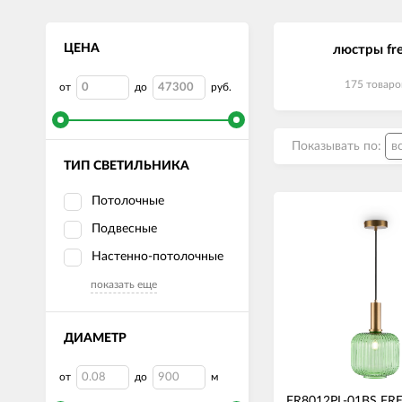
ЦЕНА
люстры fr
175 товаро
от
до
руб.
Показывать по:
ТИП СВЕТИЛЬНИКА
Потолочные
Подвесные
Настенно-потолочные
показать еще
ДИАМЕТР
от
до
м
FR8012PL-01BS FR