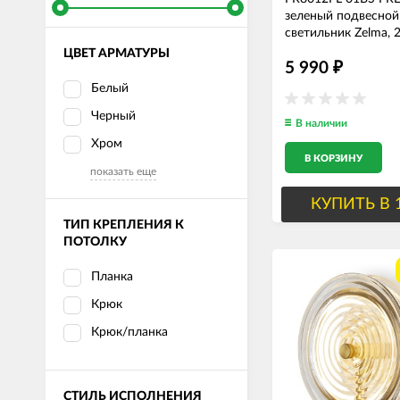
зеленый подвесной
светильник Zelma, 
ЦВЕТ АРМАТУРЫ
5 990
₽
Белый
Черный
В наличии
Хром
В КОРЗИНУ
показать еще
КУПИТЬ В 
ТИП КРЕПЛЕНИЯ К
ПОТОЛКУ
Планка
Крюк
Крюк/планка
СТИЛЬ ИСПОЛНЕНИЯ