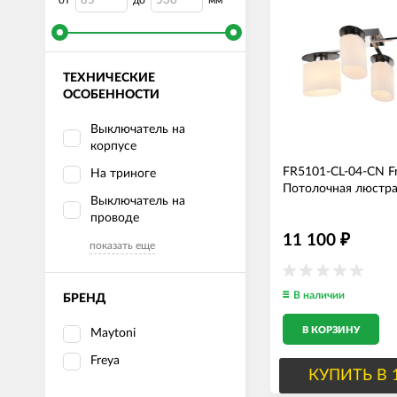
от
до
мм
ТЕХНИЧЕСКИЕ
ОСОБЕННОСТИ
Выключатель на
корпусе
FR5101-CL-04-CN F
На триноге
Потолочная люстра
Выключатель на
проводе
11 100
₽
показать еще
В наличии
БРЕНД
В КОРЗИНУ
Maytoni
Freya
КУПИТЬ В 