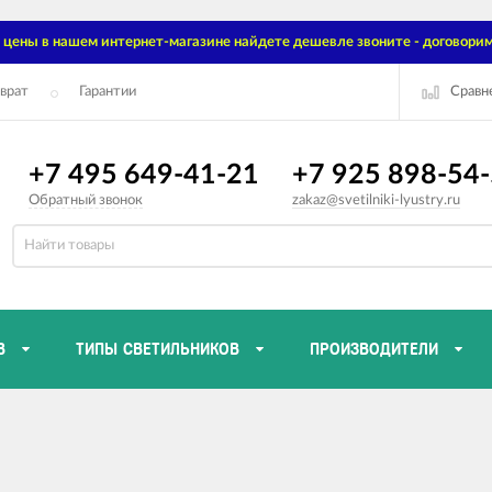
цены в нашем интернет-магазине найдете дешевле звоните - договорим
Сравн
врат
Гарантии
+7 495 649-41-21
+7 925 898-54
Обратный звонок
zakaz@svetilniki-lyustry.ru
В
ТИПЫ СВЕТИЛЬНИКОВ
ПРОИЗВОДИТЕЛИ