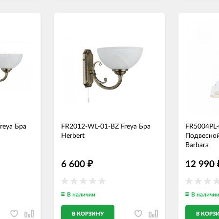
reya Бра
FR2012-WL-01-BZ Freya Бра
FR5004PL-
Herbert
Подвесной
Barbara
6 600
12 990
₽
В наличии
В наличи
В КОРЗИНУ
В КОРЗ