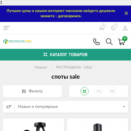
1
Лучшие цены в нашем интернет-магазине найдете дешевле
звоните - договоримся.
0
0
0
КАТАЛОГ ТОВАРОВ
Главная
РАСПРОДАЖА - SALE
споты sale
Фильтр
Новые и популярные