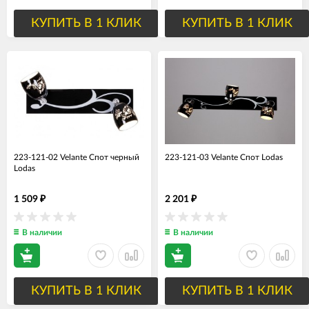
КУПИТЬ В 1 КЛИК
КУПИТЬ В 1 КЛИК
223-121-02 Velante Спот черный
223-121-03 Velante Спот Lodas
Lodas
1 509
2 201
₽
₽
В наличии
В наличии
КУПИТЬ В 1 КЛИК
КУПИТЬ В 1 КЛИК