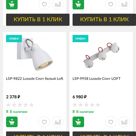
КУПИТЬ В 1 КЛИК
КУПИТЬ В 1 КЛИК
СКИДКА!
СКИДКА!
LSP-9822 Lussole Спот белый Loft
LSP-9958 Lussole Спот LOFT
2 378
6 980
₽
₽
В наличии
В наличии