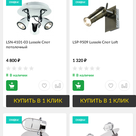
СКИДКА!
СКИДКА!
LSN-4101-03 Lussole Спот
LSP-9509 Lussole Спот Loft
потолочный
4 800
1 320
₽
₽
В наличии
В наличии
КУПИТЬ В 1 КЛИК
КУПИТЬ В 1 КЛИК
СКИДКА!
СКИДКА!