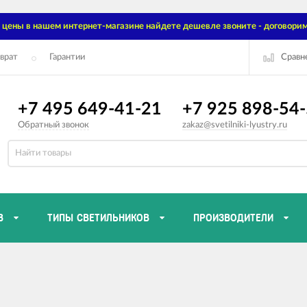
цены в нашем интернет-магазине найдете дешевле звоните - договорим
Сравн
врат
Гарантии
+7 495 649-41-21
+7 925 898-54
Обратный звонок
zakaz@svetilniki-lyustry.ru
В
ТИПЫ СВЕТИЛЬНИКОВ
ПРОИЗВОДИТЕЛИ