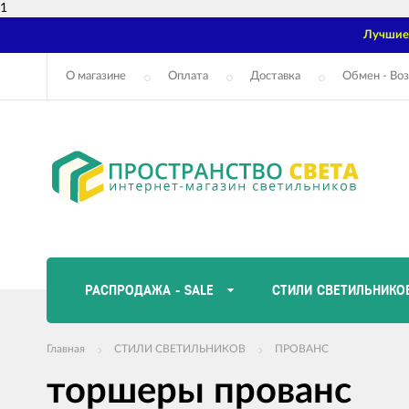
1
Лучшие 
О магазине
Оплата
Доставка
Обмен - Воз
РАСПРОДАЖА - SALE
СТИЛИ СВЕТИЛЬНИКО
Главная
СТИЛИ СВЕТИЛЬНИКОВ
ПРОВАНС
торшеры прованс