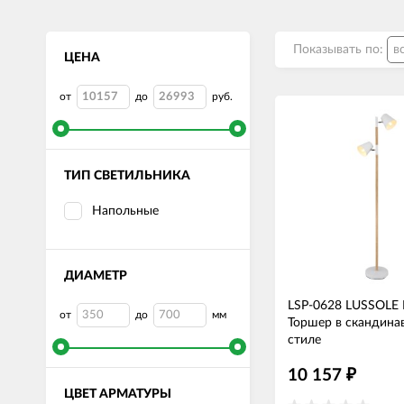
Показывать по:
ЦЕНА
от
до
руб.
ТИП СВЕТИЛЬНИКА
Напольные
ДИАМЕТР
LSP-0628 LUSSOLE
от
до
мм
Торшер в скандина
стиле
10 157
₽
ЦВЕТ АРМАТУРЫ