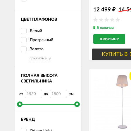
12 499
14 
₽
ЦВЕТ ПЛАФОНОВ
В наличии
Белый
В КОРЗИНУ
Прозрачный
Золото
КУПИТЬ В 
показать еще
ПОЛНАЯ ВЫСОТА
СВЕТИЛЬНИКА
от
до
мм
БРЕНД
Odeon Light