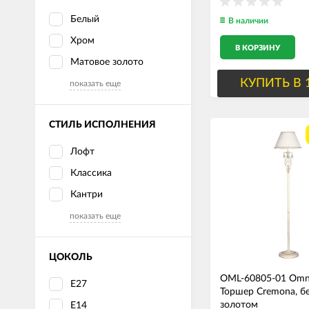
Белый
В наличии
Хром
В КОРЗИНУ
Матовое золото
КУПИТЬ В 
показать еще
СТИЛЬ ИСПОЛНЕНИЯ
Лофт
Классика
Кантри
показать еще
ЦОКОЛЬ
OML-60805-01 Omn
E27
Торшер Cremona, б
золотом
Е14