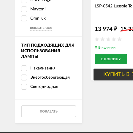
LSP-0542 Lussole Т
Maytoni
Omnilux
показать еще
13 974
15 
₽
ТИП ПОДХОДЯЩИХ ДЛЯ
В наличии
ИСПОЛЬЗОВАНИЯ
ЛАМПЫ
В КОРЗИНУ
Накаливания
КУПИТЬ В 
Энергосберегающая
Светодиодная
ПОКАЗАТЬ