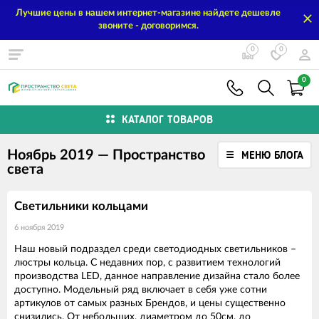
Лучшие цены в нашем интернет-магазине найдете дешевле
звоните - договоримся.
0
0
0
КАТАЛОГ ТОВАРОВ
Ноябрь 2019 — Пространство
МЕНЮ БЛОГА
света
Светильники кольцами
6 ноября 2019
Наш новый подраздел среди светодиодных светильников –
люстры кольца. С недавних пор, с развитием технологий
производства LED, данное направление дизайна стало более
доступно. Модельный ряд включает в себя уже сотни
артикулов от самых разных Брендов, и цены существенно
снизились. От небольших, диаметром до 50см, до