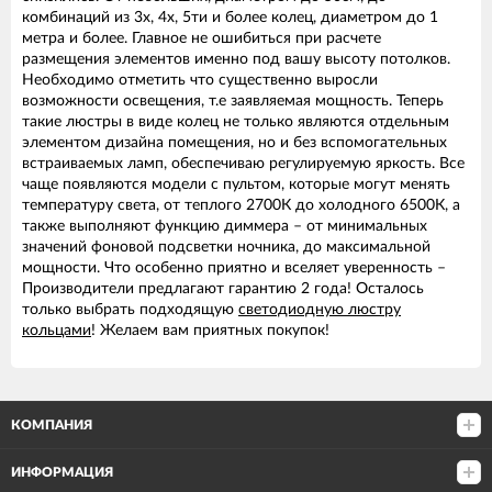
комбинаций из 3х, 4х, 5ти и более колец, диаметром до 1
метра и более. Главное не ошибиться при расчете
размещения элементов именно под вашу высоту потолков.
Необходимо отметить что существенно выросли
возможности освещения, т.е заявляемая мощность. Теперь
такие люстры в виде колец не только являются отдельным
элементом дизайна помещения, но и без вспомогательных
встраиваемых ламп, обеспечиваю регулируемую яркость. Все
чаще появляются модели с пультом, которые могут менять
температуру света, от теплого 2700К до холодного 6500К, а
также выполняют функцию диммера – от минимальных
значений фоновой подсветки ночника, до максимальной
мощности. Что особенно приятно и вселяет уверенность –
Производители предлагают гарантию 2 года! Осталось
только выбрать подходящую
светодиодную люстру
кольцами
! Желаем вам приятных покупок!
КОМПАНИЯ
ИНФОРМАЦИЯ