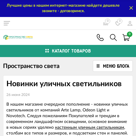
Лучшие цены в нашем интернет-магазине найдете дешевле
звоните - договоримся.
0
0
0
КАТАЛОГ ТОВАРОВ
Пространство света
МЕНЮ БЛОГА
Новинки уличных светильников
26 июня 2024
В нашем магазине очередное пополнение - новинки уличных
светильников от компаний Arte Lamp, Odeon Light и
Novotech. Следуя пожеланиям Покупателей и трендам в
современном ландшафтном освещении, основное внимание
в новых сериях уделено
настенным уличным светильникам
,
столбам все типов и размеров, и подсветкам стен и панелей.