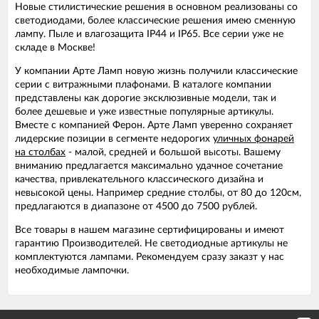
Новые стилистические решения в основном реализованы со
светодиодами, более классические решения имею сменную
лампу. Пыле и влагозащита IP44 и IP65. Все серии уже не
складе в Москве!
У компании Арте Ламп новую жизнь получили классические
серии с витражными плафонами. В каталоге компании
представлены как дорогие эксклюзивные модели, так и
более дешевые и уже известные популярные артикулы.
Вместе с компанией Ферон. Арте Ламп уверенно сохраняет
лидерские позиции в сегменте недорогих
уличных фонарей
на столбах
- малой, средней и большой высоты. Вашему
вниманию предлагается максимально удачное сочетание
качества, привлекательного классического дизайна и
невысокой цены. Например средние столбы, от 80 до 120см,
предлагаются в диапазоне от 4500 до 7500 рублей.
Все товары в нашем магазине сертифицированы и имеют
гарантию Производителей. Не светодиодные артикулы не
комплектуются лампами. Рекомендуем сразу заказт у нас
необходимые лампочки.