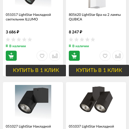
051017 LightStar Накладной
805620 LightStar Бра на 2 лампы
светильник ILLUMO
QUBICA
3 686
8 247
₽
₽
В наличии
В наличии
КУПИТЬ В 1 КЛИК
КУПИТЬ В 1 КЛИК
051027 LightStar Накладной
051037 LightStar Накладной