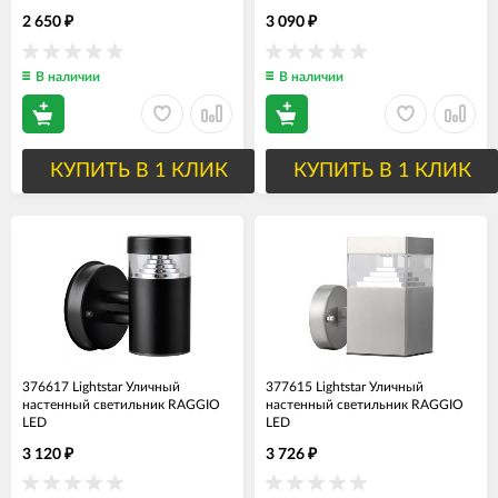
2 650
3 090
₽
₽
В наличии
В наличии
КУПИТЬ В 1 КЛИК
КУПИТЬ В 1 КЛИК
376617 Lightstar Уличный
377615 Lightstar Уличный
настенный светильник RAGGIO
настенный светильник RAGGIO
LED
LED
3 120
3 726
₽
₽