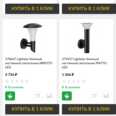
КУПИТЬ В 1 КЛИК
КУПИТЬ В 1 КЛИК
378647 Lightstar Уличный
379637 Lightstar Уличный
настенный светильник ARROTO
настенный светильник PIATTO
LED
LED
4 756
1 366
₽
₽
В наличии
В наличии
КУПИТЬ В 1 КЛИК
КУПИТЬ В 1 КЛИК