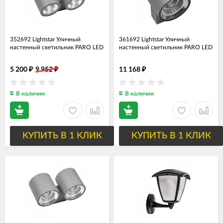
352692 Lightstar Уличный
361692 Lightstar Уличный
настенный светильник PARO LED
настенный светильник PARO LED
5 200
9 952
11 168
₽
₽
₽
В наличии
В наличии
КУПИТЬ В 1 КЛИК
КУПИТЬ В 1 КЛИК