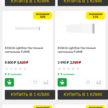
КУПИТЬ В 1 КЛИК
КУПИТЬ В 1 КЛИК
экономия
экономия
10%
11%
810636 LightStar Настенный
810616 LightStar Настенный
светильник FUIME
светильник FUIME
8 800
9 828
3 490
3 930
₽
₽
₽
₽
В наличии
В наличии
КУПИТЬ В 1 КЛИК
КУПИТЬ В 1 КЛИК
экономия
экономия