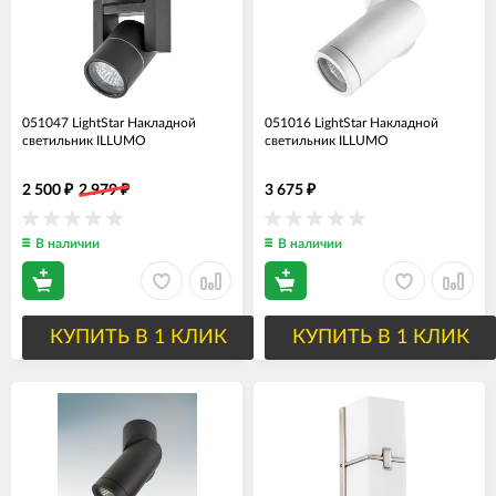
051047 LightStar Накладной
051016 LightStar Накладной
светильник ILLUMO
светильник ILLUMO
2 500
2 979
3 675
₽
₽
₽
В наличии
В наличии
КУПИТЬ В 1 КЛИК
КУПИТЬ В 1 КЛИК