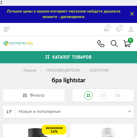
1
Лучшие цены в нашем интернет-магазине найдете дешевле
звоните - договоримся.
0
0
0
КАТАЛОГ ТОВАРОВ
Главная
ПРОИЗВОДИТЕЛИ
LIGHTSTAR
бра lightstar
Фильтр
Новые и популярные
экономия
16%