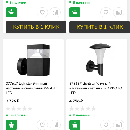
В наличии
В наличии
КУПИТЬ В 1 КЛИК
КУПИТЬ В 1 КЛИК
377617 Lightstar Уличный
378637 Lightstar Уличный
настенный светильник RAGGIO
настенный светильник ARROTO
LED
LED
3 726
4 756
₽
₽
В наличии
В наличии