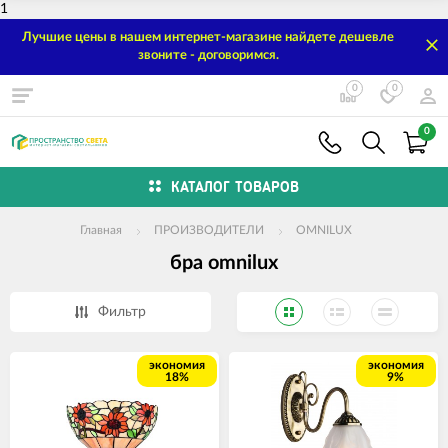
1
Лучшие цены в нашем интернет-магазине найдете дешевле
звоните - договоримся.
0
0
0
КАТАЛОГ ТОВАРОВ
Главная
ПРОИЗВОДИТЕЛИ
OMNILUX
бра omnilux
Фильтр
экономия
экономия
18%
9%