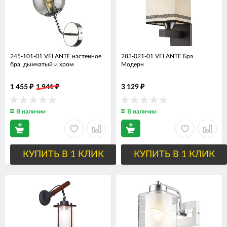
245-101-01 VELANTE настенное
283-021-01 VELANTE Бра
бра, дымчатый и хром
Модерн
1 455
1 941
3 129
₽
₽
₽
В наличии
В наличии
КУПИТЬ В 1 КЛИК
КУПИТЬ В 1 КЛИК