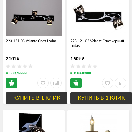
223-121-03 Velante Спот Lodas
223-121-02 Velante Спот черный
Lodas
2 201
1 509
₽
₽
В наличии
В наличии
КУПИТЬ В 1 КЛИК
КУПИТЬ В 1 КЛИК