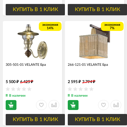
КУПИТЬ В 1 КЛИК
КУПИТЬ В 1 КЛИК
экономия
экономия
14%
7%
305-501-01 VELANTE Бра
266-121-01 VELANTE Бра
5 500
6 425
2 595
2 794
₽
₽
₽
₽
В наличии
В наличии
КУПИТЬ В 1 КЛИК
КУПИТЬ В 1 КЛИК