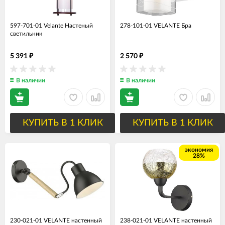
597-701-01 Velante Настеный
278-101-01 VELANTE Бра
светильник
5 391
2 570
₽
₽
В наличии
В наличии
КУПИТЬ В 1 КЛИК
КУПИТЬ В 1 КЛИК
экономия
28%
230-021-01 VELANTE настенный
238-021-01 VELANTE настенный