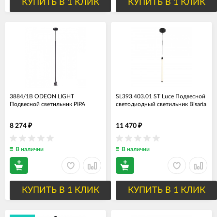
КУПИТЬ В 1 КЛИК
КУПИТЬ В 1 КЛИК
3884/1B ODEON LIGHT
SL393.403.01 ST Luce Подвесной
Подвесной светильник PIPA
светодиодный светильник Bisaria
8 274
11 470
₽
₽
В наличии
В наличии
КУПИТЬ В 1 КЛИК
КУПИТЬ В 1 КЛИК