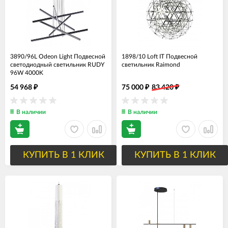
3890/96L Odeon Light Подвесной
1898/10 Loft IT Подвесной
светодиодный светильник RUDY
светильник Raimond
96W 4000K
54 968
75 000
83 420
₽
₽
₽
В наличии
В наличии
КУПИТЬ В 1 КЛИК
КУПИТЬ В 1 КЛИК