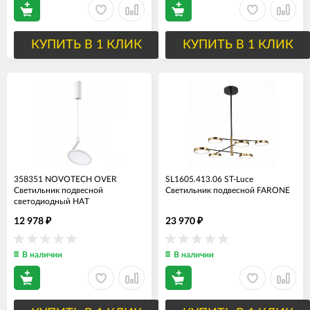
КУПИТЬ В 1 КЛИК
КУПИТЬ В 1 КЛИК
358351 NOVOTECH OVER
SL1605.413.06 ST-Luce
Светильник подвесной
Светильник подвесной FARONE
светодиодный HAT
12 978
23 970
₽
₽
В наличии
В наличии