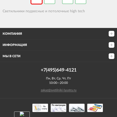
Светильники подвесные и потолочные high tech
КОМПАНИЯ
ИНФОРМАЦИЯ
МЫ В СЕТИ
+7(495)649-4121
Пн, Вт, Ср, Чт, Пт
10:00—20:00
zakaz@svetilniki-lyustry.ru