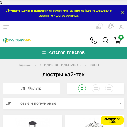
1
Лучшие цены в нашем интернет-магазине найдете дешевле
звоните - договоримся.
0
0
0
КАТАЛОГ ТОВАРОВ
Главная
СТИЛИ СВЕТИЛЬНИКОВ
ХАЙ-ТЕК
люстры хай-тек
Фильтр
Новые и популярные
экономия
10%