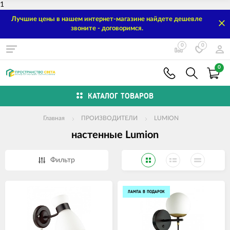
1
Лучшие цены в нашем интернет-магазине найдете дешевле
звоните - договоримся.
0
0
0
КАТАЛОГ ТОВАРОВ
Главная
ПРОИЗВОДИТЕЛИ
LUMION
настенные Lumion
Фильтр
ЛАМПА В ПОДАРОК