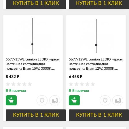
КУПИТЬ В 1 КЛИК
КУПИТЬ В 1 КЛИК
5677/15WL Lumion LEDIO черная
5677/12WL Lumion LEDIO черная
настенная светодиодная
настенная светодиодная
подсветка Bram 15W, 3000K,
подсветка Bram 12W, 3000K,
1100Lm, 120см
820Lm, 90см
8 432
6 458
₽
₽
В наличии
В наличии
КУПИТЬ В 1 КЛИК
КУПИТЬ В 1 КЛИК