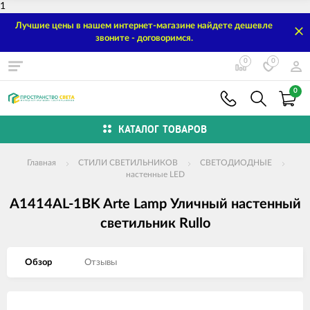
1
Лучшие цены в нашем интернет-магазине найдете дешевле
звоните - договоримся.
0
0
0
КАТАЛОГ ТОВАРОВ
Главная
СТИЛИ СВЕТИЛЬНИКОВ
СВЕТОДИОДНЫЕ
настенные LED
A1414AL-1BK Arte Lamp Уличный настенный
светильник Rullo
Обзор
Отзывы
Изображения