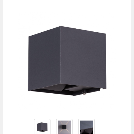
товаров