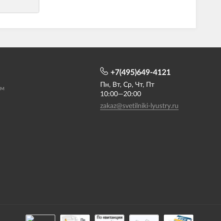
+7(495)649-4121
Пн, Вт, Ср, Чт, Пт
ам
10:00—20:00
zakaz@svetilniki-lyustry.ru