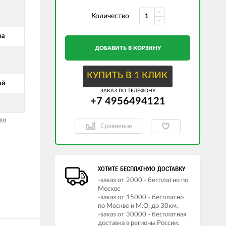
Количество
за
ДОБАВИТЬ В КОРЗИНУ
КУПИТЬ В 1 КЛИК
ый
ЗАКАЗ ПО ТЕЛЕФОНУ
+7 4956494121
ки
Сравнение
ХОТИТЕ БЕСПЛАТНУЮ ДОСТАВКУ
-заказ от 2000 - бесплатно по
Москве
-заказ от 15000 - бесплатно
по Москве и М.О. до 30км.
-заказ от 30000 - бесплатная
доставка в регионы России.