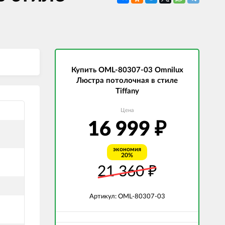
СВЕТОДИОДНЫЕ ЛАМПЫ
Трансформаторы
Купить OML-80307-03 Omnilux
Люстра потолочная в стиле
Tiffany
Цена
16 999
₽
экономия
20%
21 360
₽
Артикул: OML-80307-03