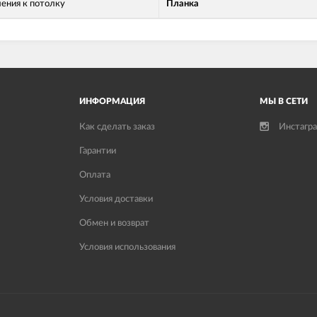
ления к потолку
Планка
ИНФОРМАЦИЯ
МЫ В СЕТИ
Как сделать заказ
Инстагр
Гарантии
Оплата
Условия доставки
Обмен и возврат
Условия использования