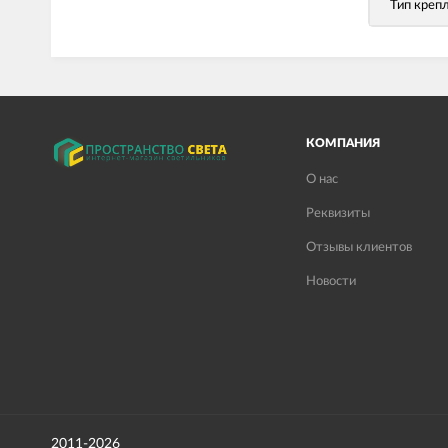
Тип креп
КОМПАНИЯ
О нас
Реквизиты
Отзывы клиентов
Новости
2011-2026