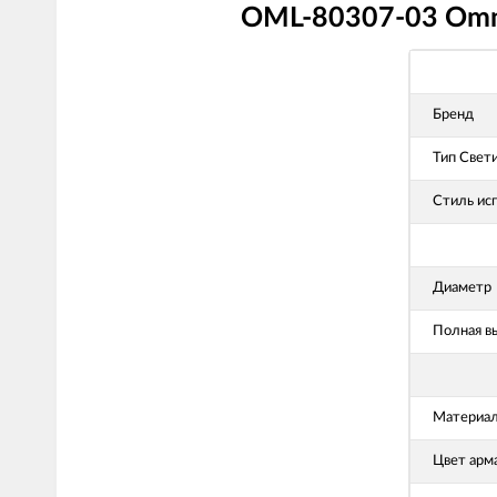
OML-80307-03 Omnil
Бренд
Тип Свет
Стиль ис
Диаметр
Полная в
Материал
Цвет арм