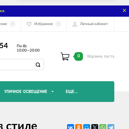
ся.
ение
Избранное
Личный кабинет
0
0
-54
Пн-Вс
10:00—20:00
0
Корзина
пуста
УЛИЧНОЕ ОСВЕЩЕНИЕ
ЕЩЕ...
Диммеры и комплектующие
в стиле
Лампы Эдисона