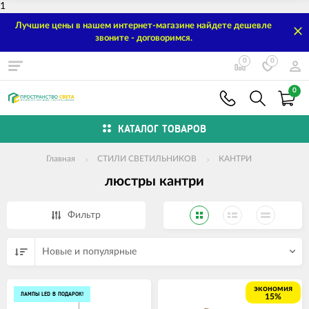
1
Лучшие цены в нашем интернет-магазине найдете дешевле
звоните - договоримся.
0
0
0
КАТАЛОГ ТОВАРОВ
Главная
СТИЛИ СВЕТИЛЬНИКОВ
КАНТРИ
люстры кантри
Фильтр
Новые и популярные
экономия
ЛАМПЫ LED В ПОДАРОК!
15%