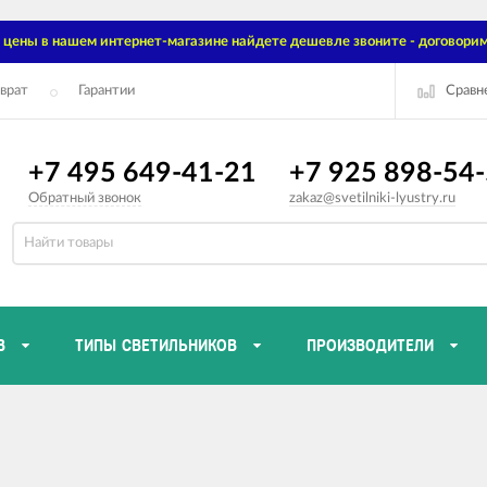
цены в нашем интернет-магазине найдете дешевле звоните - договорим
Сравн
врат
Гарантии
+7 495 649-41-21
+7 925 898-54
Обратный звонок
zakaz@svetilniki-lyustry.ru
В
ТИПЫ СВЕТИЛЬНИКОВ
ПРОИЗВОДИТЕЛИ