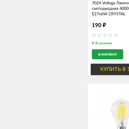
7024 Voltega Лампо
светодиодная 400
E27x6W CRYSTAL
190
₽
В наличии
В КОРЗИНУ
КУПИТЬ В 