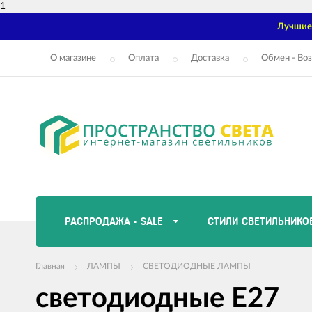
1
Лучшие 
О магазине
Оплата
Доставка
Обмен - Воз
РАСПРОДАЖА - SALE
СТИЛИ СВЕТИЛЬНИКО
Главная
ЛАМПЫ
СВЕТОДИОДНЫЕ ЛАМПЫ
cветодиодные E27