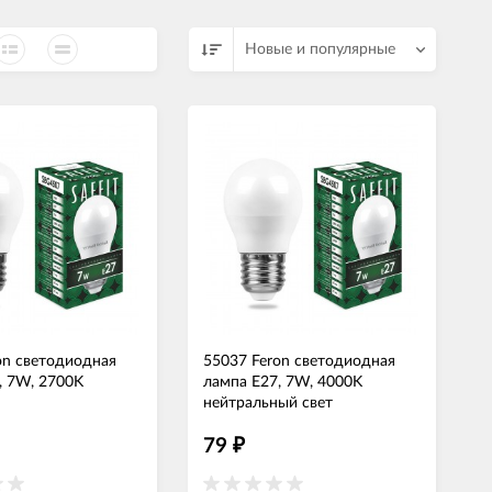
СВЕТОДИОДНЫЕ ЛАМПЫ
Трансформаторы
Новые и популярные
on светодиодная
55037 Feron светодиодная
, 7W, 2700K
лампа Е27, 7W, 4000K
нейтральный свет
79
₽