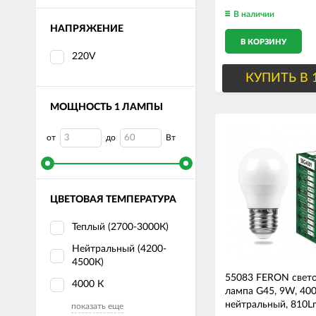
В наличии
НАПРЯЖЕНИЕ
В КОРЗИНУ
220V
КУПИТЬ В 
МОЩНОСТЬ 1 ЛАМПЫ
от
до
Вт
ЦВЕТОВАЯ ТЕМПЕРАТУРА
Теплый (2700-3000К)
Нейтральный (4200-
4500К)
55083 FERON свет
4000 К
лампа G45, 9W, 40
нейтральный, 810L
показать еще