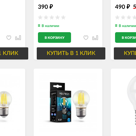
390
490
₽
₽
В наличии
В наличи
В КОРЗИНУ
В КОРЗ
1 КЛИК
КУПИТЬ В 1 КЛИК
КУП