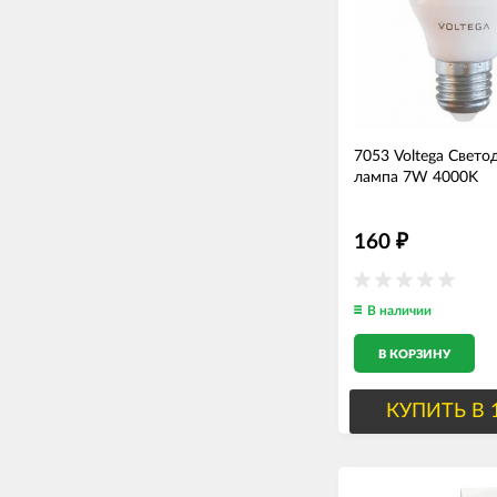
7053 Voltega Свето
лампа 7W 4000K
160
₽
В наличии
В КОРЗИНУ
КУПИТЬ В 