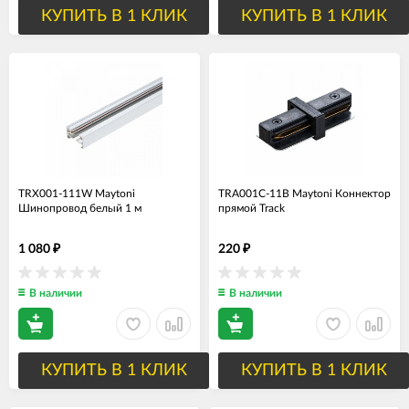
КУПИТЬ В 1 КЛИК
КУПИТЬ В 1 КЛИК
TRX001-111W Maytoni
TRA001C-11B Maytoni Коннектор
Шинопровод белый 1 м
прямой Track
1 080
220
₽
₽
В наличии
В наличии
КУПИТЬ В 1 КЛИК
КУПИТЬ В 1 КЛИК