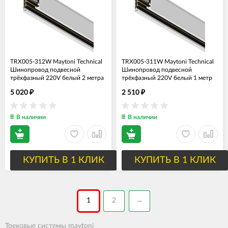
TRX005-312W Maytoni Technical
TRX005-311W Maytoni Technical
Шинопровод подвесной
Шинопровод подвесной
трёхфазный 220V белый 2 метра
трёхфазный 220V белый 1 метр
5 020
2 510
₽
₽
В наличии
В наличии
КУПИТЬ В 1 КЛИК
КУПИТЬ В 1 КЛИК
1
2
→
Трековые системы maytoni