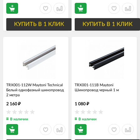
КУПИТЬ В 1 КЛИК
КУПИТЬ В 1 КЛИК
TRX001-112W Maytoni Technical
TRX001-111B Maytoni
Белый однофазный шинопровод
Шинопровод черный 1 м
2 метра
2 160
1 080
₽
₽
В наличии
В наличии