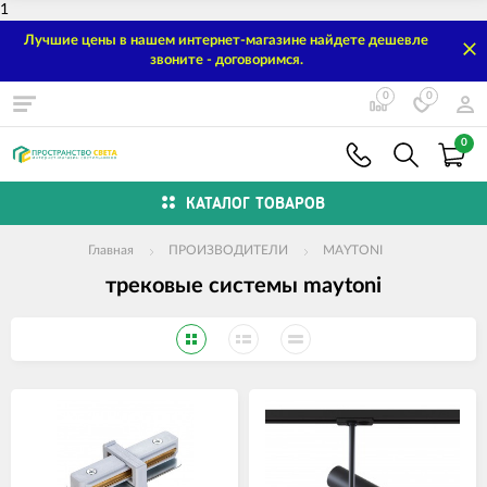
1
Лучшие цены в нашем интернет-магазине найдете дешевле
звоните - договоримся.
0
0
0
КАТАЛОГ ТОВАРОВ
Главная
ПРОИЗВОДИТЕЛИ
MAYTONI
трековые системы maytoni