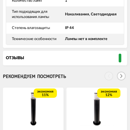
Количество ламп
1
Тип подходящих для
Накаливания, Светодиодная
использования лампы
Степень влагозащиты
IP 44
Технические особенности
Лампы нет в комплекте
ОТЗЫВЫ
РЕКОМЕНДУЕМ ПОСМОТРЕТЬ
экономия
экономия
11%
12%