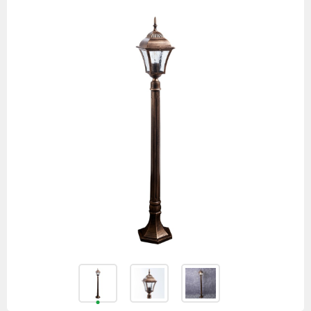
товаров