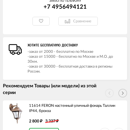
ЗАКАЗ ПО ТЕЛЕФОНУ
+7 4956494121
Сравнение
ХОТИТЕ БЕСПЛАТНУЮ ДОСТАВКУ
-заказ от 2000 - бесплатно по Москве
-заказ от 15000 - бесплатно по Москве и М.О. до
30км.
-заказ от 30000 - бесплатная доставка в регионы
России.
Рекомендуем Товары (или модели) из этой
серии
11614 FERON настенный уличный фонарь Таллин
IP44, бронза
2 800
3 237
₽
₽