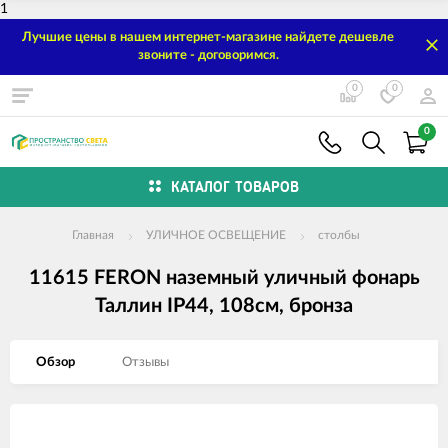
1
Лучшие цены в нашем интернет-магазине найдете дешевле
звоните - договоримся.
0
0
0
КАТАЛОГ ТОВАРОВ
Главная
УЛИЧНОЕ ОСВЕЩЕНИЕ
столбы
11615 FERON наземный уличный фонарь
Таллин IP44, 108см, бронза
Обзор
Отзывы
Изображения