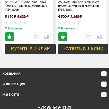
A5318PA-1BK Arte Lamp Tokyo
A5316PA-1BK Arte Lamp Tokyo
наземный уличный светильник
наземный уличный светильник
IP54, 80см
IP54, 60см
5 690
6 430
4 500
5 160
₽
₽
₽
₽
В наличии
В наличии
КУПИТЬ В 1 КЛИК
КУПИТЬ В 1 КЛИК
КОМПАНИЯ
ИНФОРМАЦИЯ
МЫ В СЕТИ
+7(495)649-4121