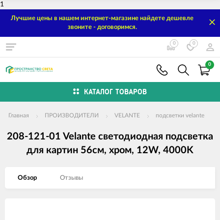
1
Лучшие цены в нашем интернет-магазине найдете дешевле
звоните - договоримся.
0
0
0
КАТАЛОГ ТОВАРОВ
Главная
ПРОИЗВОДИТЕЛИ
VELANTE
подсветки velante
208-121-01 Velante светодиодная подсветка
для картин 56см, хром, 12W, 4000K
Обзор
Отзывы
Изображения