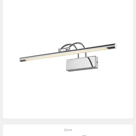
товаров
Цена