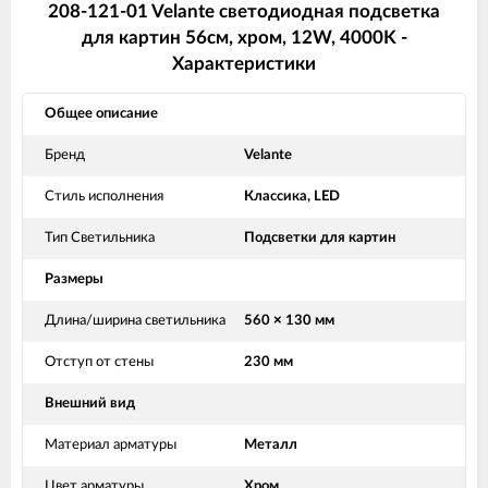
208-121-01 Velante светодиодная подсветка
для картин 56см, хром, 12W, 4000K -
Характеристики
Общее описание
Бренд
Velante
Стиль исполнения
Классика, LED
Тип Светильника
Подсветки для картин
Размеры
Длина/ширина светильника
560 × 130 мм
Отступ от стены
230 мм
Внешний вид
Материал арматуры
Металл
Цвет арматуры
Хром