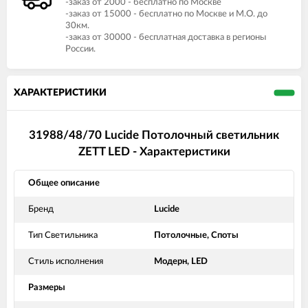
-заказ от 2000 - бесплатно по Москве
-заказ от 15000 - бесплатно по Москве и М.О. до
30км.
-заказ от 30000 - бесплатная доставка в регионы
России.
ХАРАКТЕРИСТИКИ
31988/48/70 Lucide Потолочный светильник
ZETT LED - Характеристики
Общее описание
Бренд
Lucide
Тип Светильника
Потолочные, Споты
Стиль исполнения
Модерн, LED
Размеры