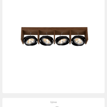
товаров
Цена