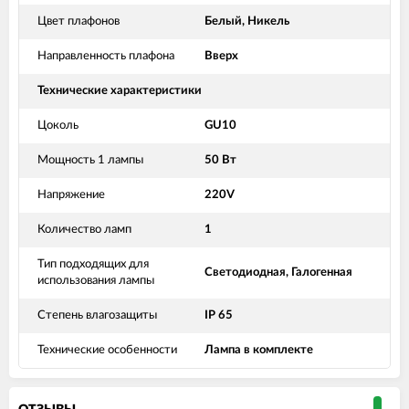
Цвет плафонов
Белый, Никель
Направленность плафона
Вверх
Технические характеристики
Цоколь
GU10
Мощность 1 лампы
50 Вт
Напряжение
220V
Количество ламп
1
Тип подходящих для
Светодиодная, Галогенная
использования лампы
Степень влагозащиты
IP 65
Технические особенности
Лампа в комплекте