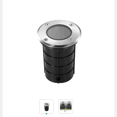
товаров