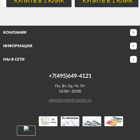
КУПИТЬ В 1 КЛИК
КУПИТЬ В 1 КЛИК
КОМПАНИЯ
ИНФОРМАЦИЯ
МЫ В СЕТИ
+7(495)649-4121
Пн, Вт, Ср, Чт, Пт
10:00—20:00
zakaz@svetilniki-lyustry.ru