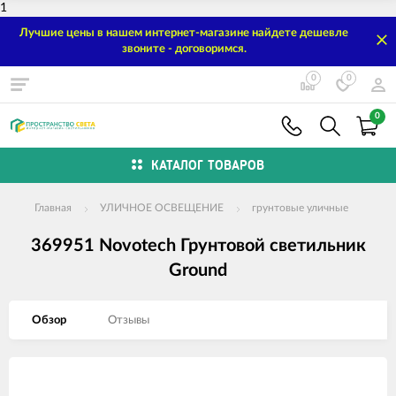
1
Лучшие цены в нашем интернет-магазине найдете дешевле
звоните - договоримся.
0
0
0
КАТАЛОГ ТОВАРОВ
Главная
УЛИЧНОЕ ОСВЕЩЕНИЕ
грунтовые уличные
369951 Novotech Грунтовой светильник
Ground
Обзор
Отзывы
Изображения