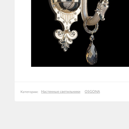
Настенные светильники
OSGONA
Категории: