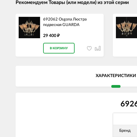
Рекомендуем Товары (или модели) из этой серии
692062 Osgona Люстра
подвесная GUARDA
29 400
₽
В КОРЗИНУ
ХАРАКТЕРИСТИКИ
692
Бренд