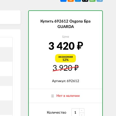
СВЕТОДИОДНЫЕ ЛАМПЫ
Трансформаторы
Купить 692612 Osgona Бра
GUARDA
Цена
3 420
₽
экономия
12%
3 920
₽
Артикул: 692612
Нет в наличии
Количество