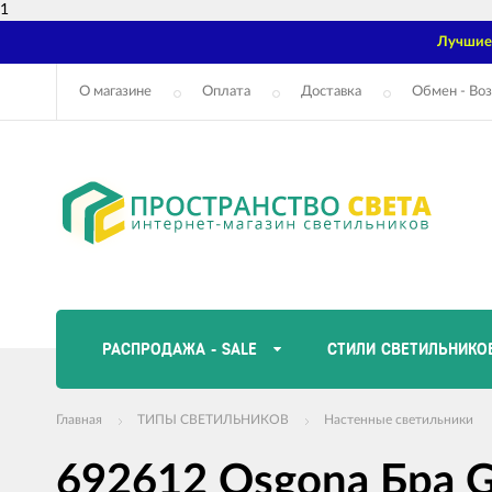
1
Лучшие 
О магазине
Оплата
Доставка
Обмен - Воз
РАСПРОДАЖА - SALE
СТИЛИ СВЕТИЛЬНИКО
Главная
ТИПЫ СВЕТИЛЬНИКОВ
Настенные светильники
692612 Osgona Бра