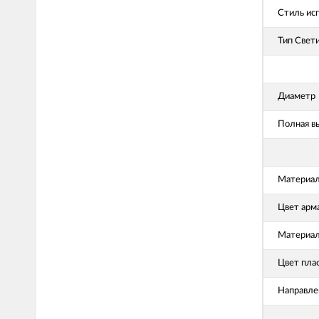
Стиль ис
Тип Свет
Диаметр
Полная в
Материал
Цвет арм
Материал
Цвет пла
Направле