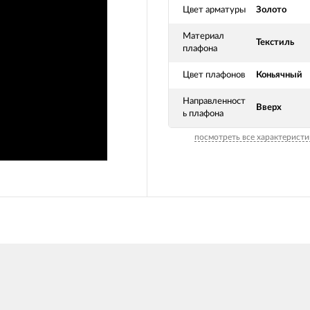
Цвет арматуры
Золото
Материал
Текстиль
плафона
Цвет плафонов
Коньячный
Направленност
Вверх
ь плафона
посмотреть все характеристи