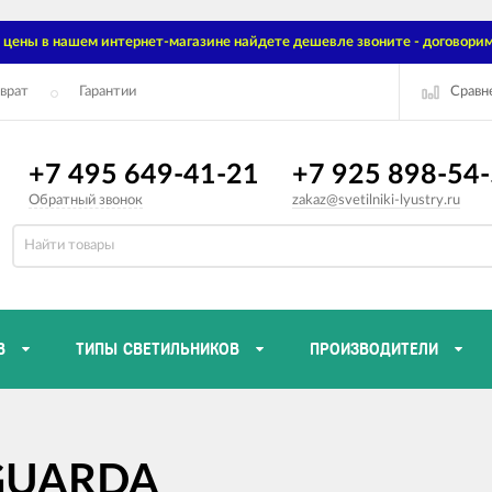
цены в нашем интернет-магазине найдете дешевле звоните - договорим
Сравн
врат
Гарантии
+7 495 649-41-21
+7 925 898-54
Обратный звонок
zakaz@svetilniki-lyustry.ru
В
ТИПЫ СВЕТИЛЬНИКОВ
ПРОИЗВОДИТЕЛИ
 GUARDA