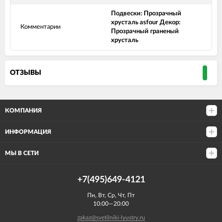
Подвески: Прозрачный
хрусталь asfour Декор:
Комментарии
Прозрачный граненый
хрусталь
ОТЗЫВЫ
КОМПАНИЯ
ИНФОРМАЦИЯ
МЫ В СЕТИ
+7(495)649-4121
Пн, Вт, Ср, Чт, Пт
10:00—20:00
zakaz@svetilniki-lyustry.ru