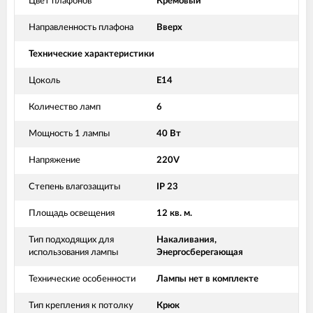
Цвет плафонов
Кремовый
Направленность плафона
Вверх
Технические характеристики
Цоколь
Е14
Количество ламп
6
Мощность 1 лампы
40 Вт
Напряжение
220V
Степень влагозащиты
IP 23
Площадь освещения
12 кв. м.
Тип подходящих для
Накаливания,
использования лампы
Энергосберегающая
Технические особенности
Лампы нет в комплекте
Тип крепления к потолку
Крюк