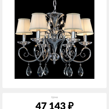
Цена
47 143
₽