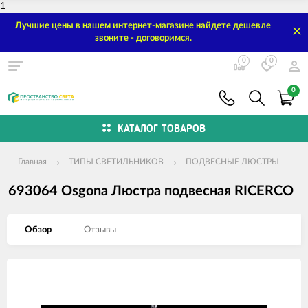
1
Лучшие цены в нашем интернет-магазине найдете дешевле
звоните - договоримся.
0
0
0
КАТАЛОГ ТОВАРОВ
Главная
ТИПЫ СВЕТИЛЬНИКОВ
ПОДВЕСНЫЕ ЛЮСТРЫ
693064 Osgona Люстра подвесная RICERCO
Обзор
Отзывы
Изображения
товаров