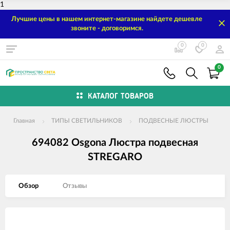
1
Лучшие цены в нашем интернет-магазине найдете дешевле
звоните - договоримся.
0
0
0
КАТАЛОГ ТОВАРОВ
Главная
ТИПЫ СВЕТИЛЬНИКОВ
ПОДВЕСНЫЕ ЛЮСТРЫ
694082 Osgona Люстра подвесная
STREGARO
Обзор
Отзывы
Изображения