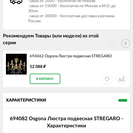
-заказ от 2000 - бесплатно по Москве
-заказ от 15000 - бесплатно по Москве и М.О. до
30км.
-заказ от 30000 - бесплатная доставка в регионы
России.
Рекомендуем Товары (или модели) из этой
серии
694062 Osgona Люстра подвесная STREGARO
52 088
₽
В КОРЗИНУ
ХАРАКТЕРИСТИКИ
694082 Osgona Люстра подвесная STREGARO -
Характеристики