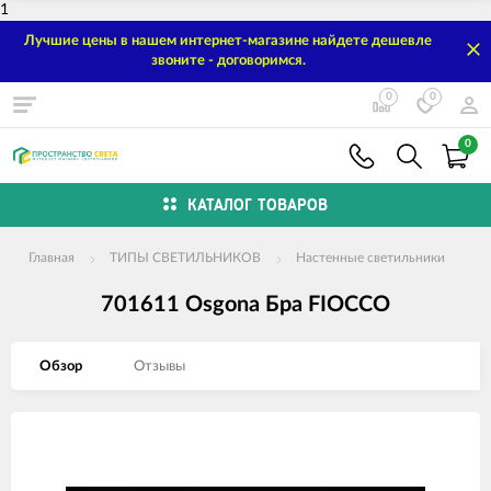
1
Лучшие цены в нашем интернет-магазине найдете дешевле
звоните - договоримся.
0
0
0
КАТАЛОГ ТОВАРОВ
Главная
ТИПЫ СВЕТИЛЬНИКОВ
Настенные светильники
701611 Osgona Бра FIOCCO
Обзор
Отзывы
Изображения
товаров