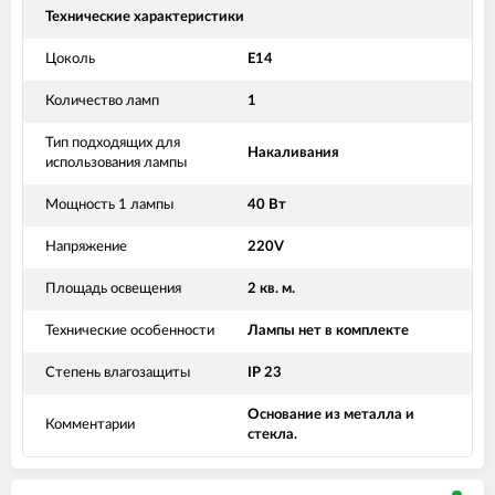
Технические характеристики
Цоколь
Е14
Количество ламп
1
Тип подходящих для
Накаливания
использования лампы
Мощность 1 лампы
40 Вт
Напряжение
220V
Площадь освещения
2 кв. м.
Технические особенности
Лампы нет в комплекте
Степень влагозащиты
IP 23
Основание из металла и
Комментарии
стекла.