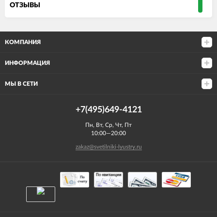
ОТЗЫВЫ
КОМПАНИЯ
ИНФОРМАЦИЯ
МЫ В СЕТИ
+7(495)649-4121
Пн, Вт, Ср, Чт, Пт
10:00—20:00
zakaz@svetilniki-lyustry.ru