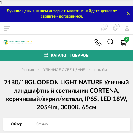
1
Лучшие цены в нашем интернет-магазине найдете дешевле
звоните - договоримся.
0
0
0
КАТАЛОГ ТОВАРОВ
Главная
УЛИЧНОЕ ОСВЕЩЕНИЕ
столбы
7180/18GL ODEON LIGHT NATURE Уличный
ландшафтный светильник CORTENA,
коричневый/акрил/металл, IP65, LED 18W,
2054lm, 3000K, 65см
Обзор
Отзывы