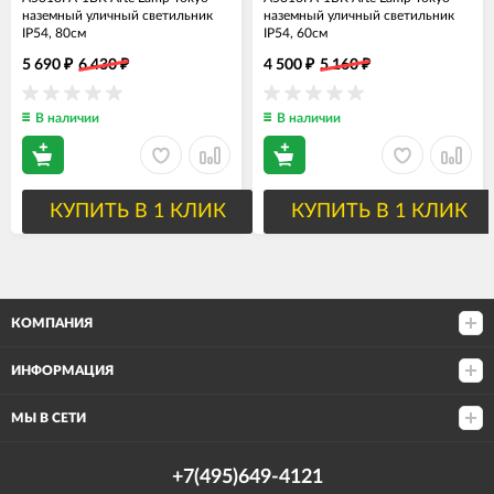
наземный уличный светильник
наземный уличный светильник
IP54, 80см
IP54, 60см
5 690
6 430
4 500
5 160
₽
₽
₽
₽
В наличии
В наличии
КУПИТЬ В 1 КЛИК
КУПИТЬ В 1 КЛИК
КОМПАНИЯ
ИНФОРМАЦИЯ
МЫ В СЕТИ
+7(495)649-4121