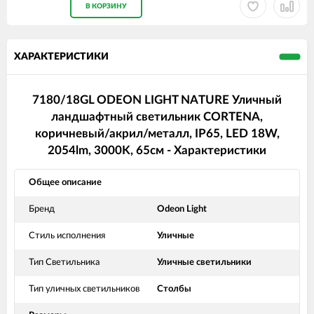
В КОРЗИНУ
ХАРАКТЕРИСТИКИ
7180/18GL ODEON LIGHT NATURE Уличный
ландшафтный светильник CORTENA,
коричневый/акрил/металл, IP65, LED 18W,
2054lm, 3000K, 65см - Характеристики
Общее описание
Бренд
Odeon Light
Стиль исполнения
Уличные
Тип Светильника
Уличные светильники
Тип уличных светильников
Столбы