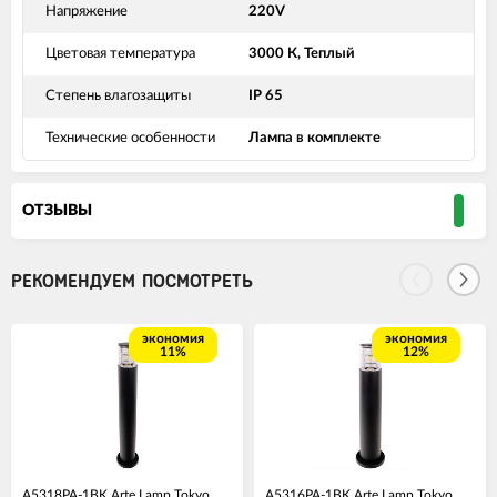
Напряжение
220V
Цветовая температура
3000 К, Теплый
Степень влагозащиты
IP 65
Технические особенности
Лампа в комплекте
ОТЗЫВЫ
РЕКОМЕНДУЕМ ПОСМОТРЕТЬ
экономия
экономия
11%
12%
A5318PA-1BK Arte Lamp Tokyo
A5316PA-1BK Arte Lamp Tokyo