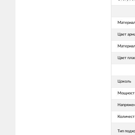
Материал
Цвет арм
Материал
Цвет пла
Цоколь
Мощность
Напряже
Количест
Тип подх