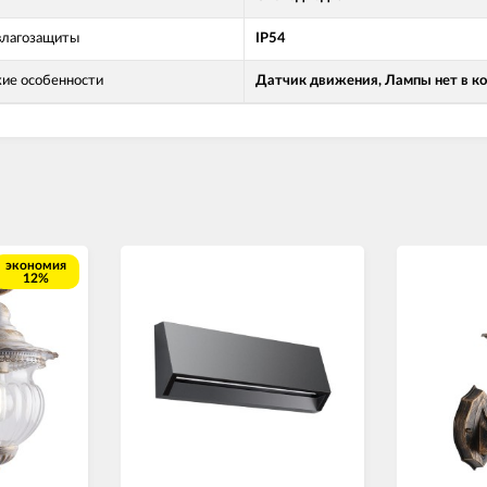
влагозащиты
IP54
кие особенности
Датчик движения, Лампы нет в к
экономия
12%