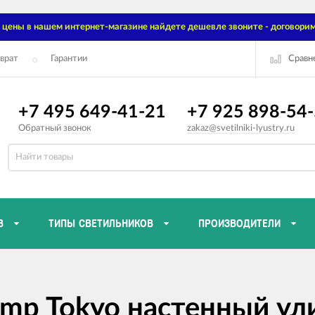
цены в нашем интернет-магазине найдете дешевле звоните - договорим
Сравн
врат
Гарантии
+7 495 649-41-21
+7 925 898-54
Обратный звонок
zakaz@svetilniki-lyustry.ru
В
ТИПЫ СВЕТИЛЬНИКОВ
ПРОИЗВОДИТЕЛИ
amp Tokyo настенный у