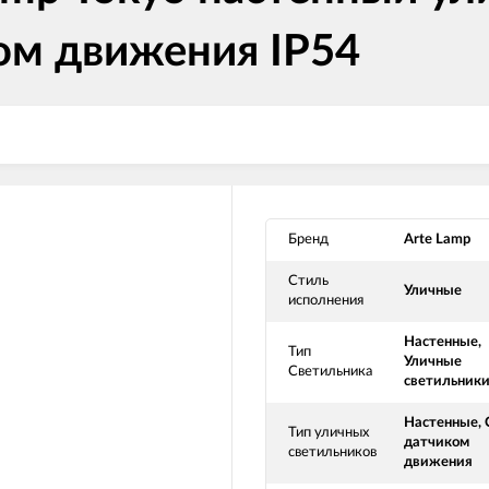
ом движения IP54
Бренд
Arte Lamp
Стиль
Уличные
исполнения
Настенные,
Тип
Уличные
Светильника
светильник
Настенные, 
Тип уличных
датчиком
светильников
движения