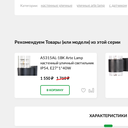
настенные уличные
уличные arte lamp
с датчиком
Категории:
Рекомендуем Товары (или модели) из этой серии
A5315AL-1BK Arte Lamp
настенный уличный светильник
IP54, E27*1*40W
1 550
1 710
₽
₽
В КОРЗИНУ
ХАРАКТЕРИСТИКИ