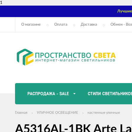
1
Лучшие 
О магазине
Оплата
Доставка
Обмен - Воз
РАСПРОДАЖА - SALE
СТИЛИ СВЕТИЛЬНИКО
Главная
УЛИЧНОЕ ОСВЕЩЕНИЕ
настенные уличные
A5316AL-1BK Arte L