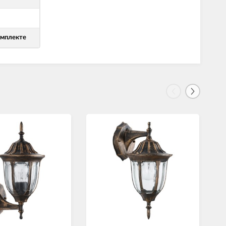
омплекте