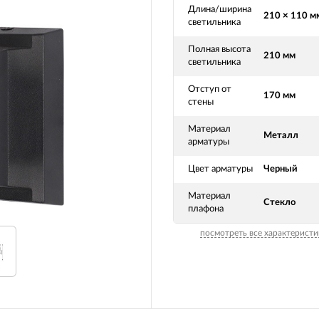
Длина/ширина
210 × 110 м
светильника
Полная высота
210 мм
светильника
Отступ от
170 мм
стены
Материал
Металл
арматуры
Цвет арматуры
Черный
Материал
Стекло
плафона
посмотреть все характеристи