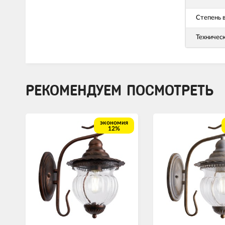
Степень 
Техничес
РЕКОМЕНДУЕМ ПОСМОТРЕТЬ
экономия
12%