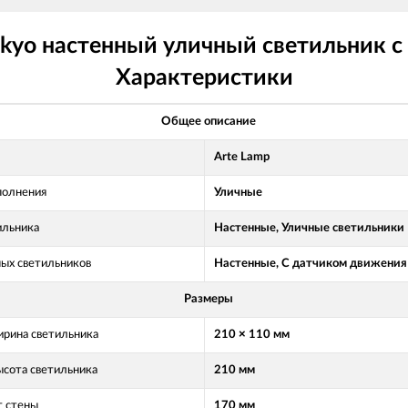
kyo настенный уличный светильник с
Характеристики
Общее описание
Arte Lamp
полнения
Уличные
ильника
Настенные, Уличные светильники
ных светильников
Настенные, С датчиком движения
Размеры
рина светильника
210 × 110 мм
ысота светильника
210 мм
т стены
170 мм