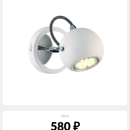
Цена
580
₽