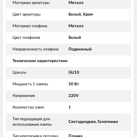
Материал арматуры
Металл
Цвет арматуры
Белый, Хром
Материал плафона
Металл
Цвет плафонов
Белый
Направленность плафона
Подвижный
Технические характеристики
Цоколь
GU10
Мощность 1 лампы
50 Вт
Напряжение
220V
Количество ламп
1
Тип подходящих для
Светодиодная, Галогенная
использования лампы
Тип крепления к потолку
Планка