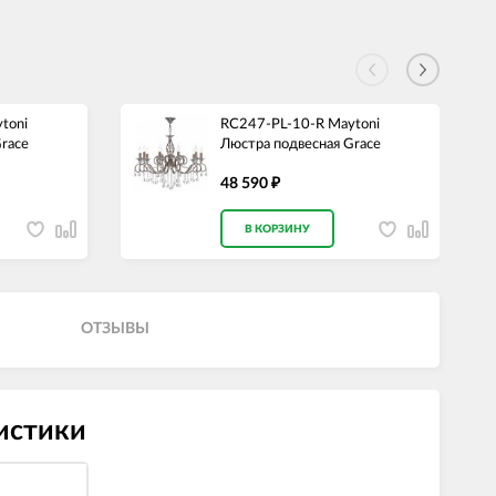
toni
RC247-PL-10-R Maytoni
race
Люстра подвесная Grace
48 590
₽
В КОРЗИНУ
ОТЗЫВЫ
истики