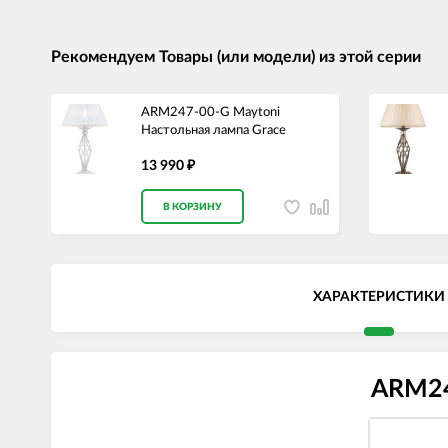
Рекомендуем Товары (или модели) из этой серии
ARM247-00-G Maytoni
Настольная лампа Grace
13 990
₽
В КОРЗИНУ
ХАРАКТЕРИСТИКИ
ARM24