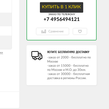
КУПИТЬ В 1 КЛИК
ЗАКАЗ ПО ТЕЛЕФОНУ
+7 4956494121
Сравнение
ХОТИТЕ БЕСПЛАТНУЮ ДОСТАВКУ
ки
-заказ от 2000 - бесплатно по
Москве
-заказ от 15000 - бесплатно
по Москве и М.О. до 30км.
-заказ от 30000 - бесплатная
доставка в регионы России.