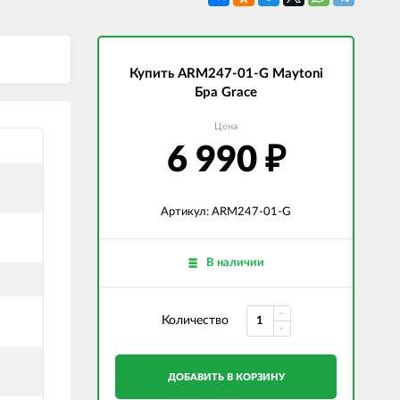
СВЕТОДИОДНЫЕ ЛАМПЫ
Трансформаторы
Купить ARM247-01-G Maytoni
Бра Grace
Цена
6 990
₽
Артикул: ARM247-01-G
В наличии
Количество
ДОБАВИТЬ В КОРЗИНУ