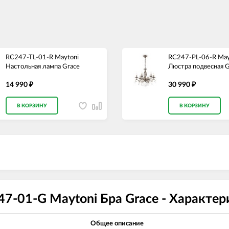
RC247-TL-01-R Maytoni
RC247-PL-06-R May
Настольная лампа Grace
Люстра подвесная G
14 990
30 990
₽
₽
В КОРЗИНУ
В КОРЗИНУ
7-01-G Maytoni Бра Grace - Характер
Общее описание