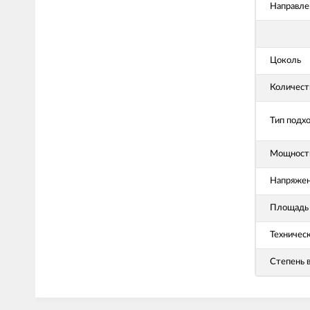
Направле
Цоколь
Количест
Тип подх
Мощность
Напряже
Площадь 
Техничес
Степень 