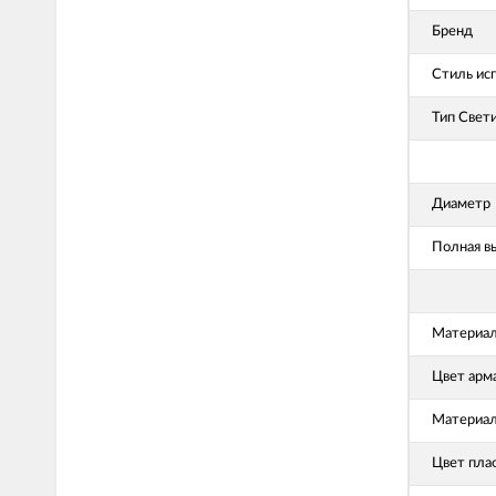
Бренд
Стиль ис
Тип Свет
Диаметр
Полная в
Материал
Цвет арм
Материал
Цвет пла