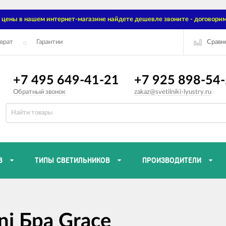
цены в нашем интернет-магазине найдете дешевле звоните - договорим
Сравн
врат
Гарантии
+7 495 649-41-21
+7 925 898-54
Обратный звонок
zakaz@svetilniki-lyustry.ru
В
ТИПЫ СВЕТИЛЬНИКОВ
ПРОИЗВОДИТЕЛИ
i Бра Grace