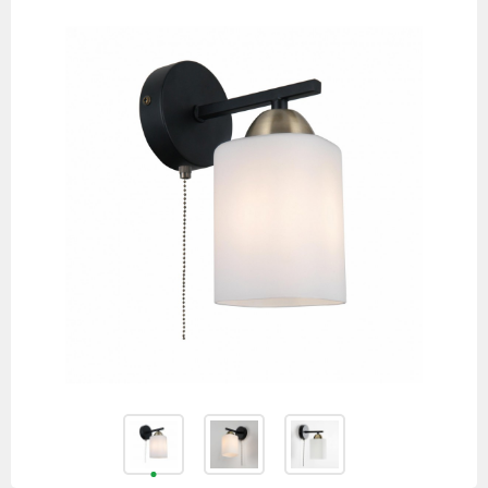
товаров