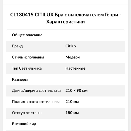
CL130415 CITILUX Бра с выключателем Генри -
Характеристики
Общее описание
Бренд
Citilux
Стиль исполнения
Модерн
Тип Светильника
Настенные
Размеры
Длина/ширина светильника
210 × 90 мм
Полная высота светильника
210 мм
Отступ от стены
180 мм
Внешний вид