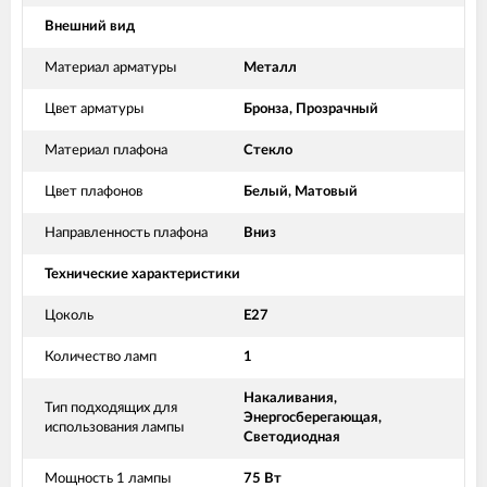
Внешний вид
Материал арматуры
Металл
Цвет арматуры
Бронза, Прозрачный
Материал плафона
Стекло
Цвет плафонов
Белый, Матовый
Направленность плафона
Вниз
Технические характеристики
Цоколь
E27
Количество ламп
1
Накаливания,
Тип подходящих для
Энергосберегающая,
использования лампы
Светодиодная
Мощность 1 лампы
75 Вт