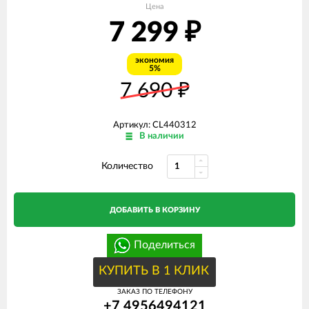
Цена
7 299
₽
экономия
5%
7 690
₽
Артикул: CL440312
В наличии
Количество
ДОБАВИТЬ В КОРЗИНУ
Поделиться
КУПИТЬ В 1 КЛИК
ЗАКАЗ ПО ТЕЛЕФОНУ
+7 4956494121