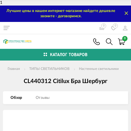
1
Лучшие цены в нашем интернет-магазине найдете дешевле
звоните - договоримся.
0
0
0
КАТАЛОГ ТОВАРОВ
Главная
ТИПЫ СВЕТИЛЬНИКОВ
Настенные светильники
CL440312 Citilux Бра Шербург
Обзор
Отзывы
Изображения
товаров