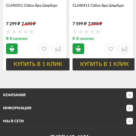
CL440311 Citilux Бра Шербург
CL440411 Citilux Бра Шербург
7 299
7 690
7 599
7 990
₽
₽
₽
₽
В наличии
В наличии
КУПИТЬ В 1 КЛИК
КУПИТЬ В 1 КЛИК
КОМПАНИЯ
ИНФОРМАЦИЯ
МЫ В СЕТИ