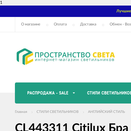
1
Лучшие 
О магазине
Оплата
Доставка
Обмен - Воз
РАСПРОДАЖА - SALE
СТИЛИ СВЕТИЛЬНИКО
Главная
СТИЛИ СВЕТИЛЬНИКОВ
АНГЛИЙСКИЙ СТИЛЬ
CL443311 Citilux Бра