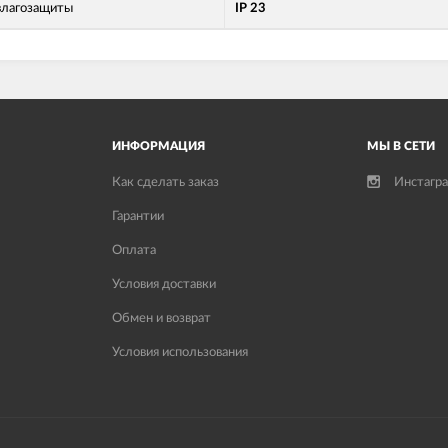
влагозащиты
IP 23
ИНФОРМАЦИЯ
МЫ В СЕТИ
Как сделать заказ
Инстагр
Гарантии
Оплата
Условия доставки
Обмен и возврат
Условия использования