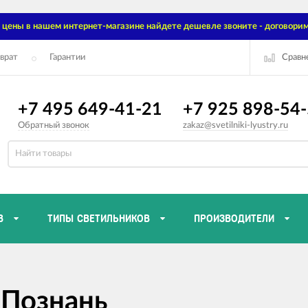
цены в нашем интернет-магазине найдете дешевле звоните - договорим
Сравн
врат
Гарантии
+7 495 649-41-21
+7 925 898-54
Обратный звонок
zakaz@svetilniki-lyustry.ru
В
ТИПЫ СВЕТИЛЬНИКОВ
ПРОИЗВОДИТЕЛИ
 Познань