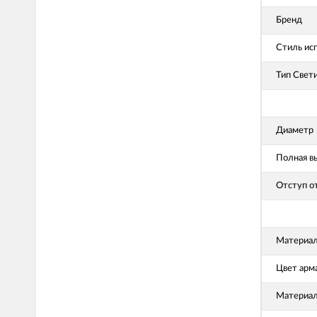
Бренд
Стиль ис
Тип Свет
Диаметр
Полная в
Отступ о
Материал
Цвет арм
Материал