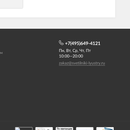
+7(495)649-4121
Пн, Вт, Ср, Чт, Пт
ам
10:00—20:00
zakaz@svetilniki-lyustry.ru