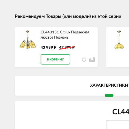
Рекомендуем Товары (или модели) из этой серии
CL443151 Citilux Подвесная
люстра Познань
42 999
47 999
₽
₽
В КОРЗИНУ
ХАРАКТЕРИСТИКИ
CL44