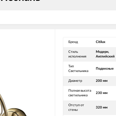
Бренд
Citilux
Стиль
Модерн,
исполнения
Английский
Тип
Подвесные
Светильника
Диаметр
200 мм
Полная высота
230 мм
светильника
Отступ от
320 мм
стены