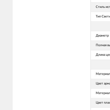
Стиль ис
Тип Свет
Диаметр
Полная в
Длина це
Материал
Цвет арм
Материал
Цвет пла