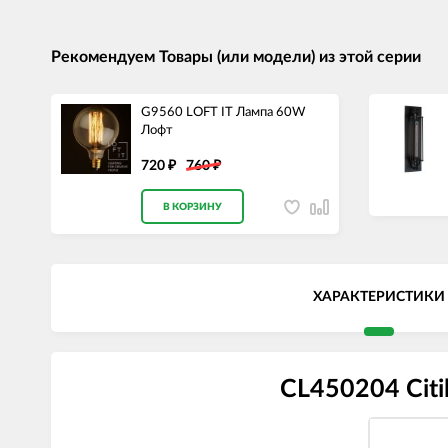
Рекомендуем Товары (или модели) из этой серии
G9560 LOFT IT Лампа 60W
Лофт
720
760
₽
₽
В КОРЗИНУ
ХАРАКТЕРИСТИКИ
CL450204 Citi