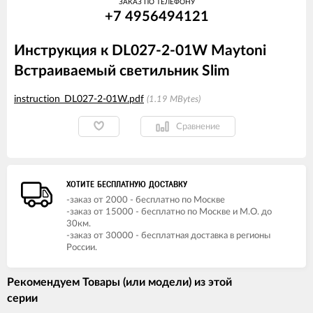
ЗАКАЗ ПО ТЕЛЕФОНУ
+7 4956494121
Инструкция к DL027-2-01W Maytoni
Встраиваемый светильник Slim
instruction_DL027-2-01W.pdf
1.19 MBytes
Сравнение
ХОТИТЕ БЕСПЛАТНУЮ ДОСТАВКУ
-заказ от 2000 - бесплатно по Москве
-заказ от 15000 - бесплатно по Москве и М.О. до
30км.
-заказ от 30000 - бесплатная доставка в регионы
России.
Рекомендуем Товары (или модели) из этой
серии