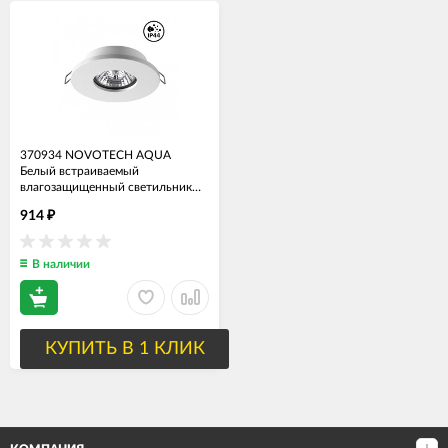
370934 NOVOTECH AQUA
Белый встраиваемый
влагозащищенный светильник
GU10, диаметр 85мм
914
₽
В наличии
КУПИТЬ В 1 КЛИК