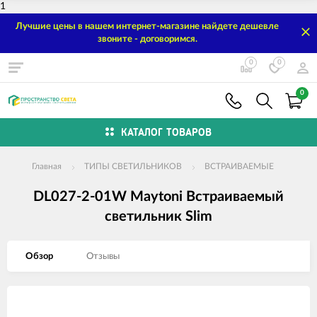
1
Лучшие цены в нашем интернет-магазине найдете дешевле
звоните - договоримся.
0
0
0
КАТАЛОГ ТОВАРОВ
Главная
ТИПЫ СВЕТИЛЬНИКОВ
ВСТРАИВАЕМЫЕ
DL027-2-01W Maytoni Встраиваемый
светильник Slim
Обзор
Отзывы
Изображения