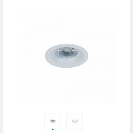
товаров