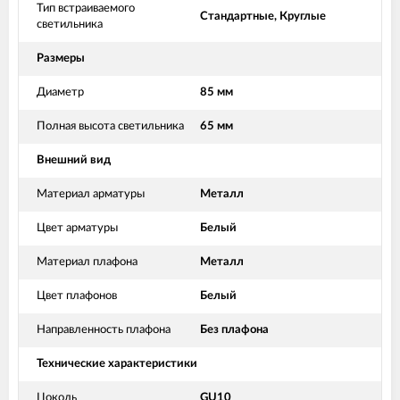
Тип встраиваемого
Стандартные, Круглые
светильника
Размеры
Диаметр
85 мм
Полная высота светильника
65 мм
Внешний вид
Материал арматуры
Металл
Цвет арматуры
Белый
Материал плафона
Металл
Цвет плафонов
Белый
Направленность плафона
Без плафона
Технические характеристики
Цоколь
GU10