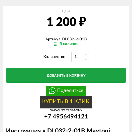
Цена
1 200
₽
Артикул: DL032-2-01B
В наличии
Количество
ДОБАВИТЬ В КОРЗИНУ
Поделиться
КУПИТЬ В 1 КЛИК
ЗАКАЗ ПО ТЕЛЕФОНУ
+7 4956494121
Инструкция к DL032-2-01B Maytoni