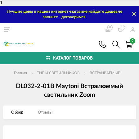
1
Лучшие цены в нашем интернет-магазине найдете дешевле
звоните - договоримся.
0
0
0
КАТАЛОГ ТОВАРОВ
Главная
ТИПЫ СВЕТИЛЬНИКОВ
ВСТРАИВАЕМЫЕ
DL032-2-01B Maytoni Встраиваемый
светильник Zoom
Обзор
Отзывы
Изображения