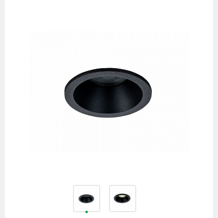
товаров