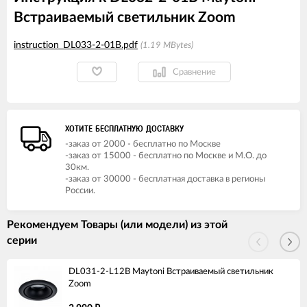
Встраиваемый светильник Zoom
instruction_DL033-2-01B.pdf
1.19 MBytes
Сравнение
ХОТИТЕ БЕСПЛАТНУЮ ДОСТАВКУ
-заказ от 2000 - бесплатно по Москве
-заказ от 15000 - бесплатно по Москве и М.О. до
30км.
-заказ от 30000 - бесплатная доставка в регионы
России.
Рекомендуем Товары (или модели) из этой
серии
DL031-2-L12B Maytoni Встраиваемый светильник
Zoom