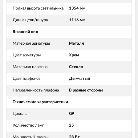
Полная высота светильника
1354 мм
Длина цепи/шнура
1116 мм
Внешний вид
Материал арматуры
Металл
Цвет арматуры
Хром
Материал плафона
Стекло
Цвет плафонов
Дымчатый
Направленность плафона
В разные стороны
Технические характеристики
Цоколь
G9
Количество ламп
25
Мощность 1 лампы
28 Вт