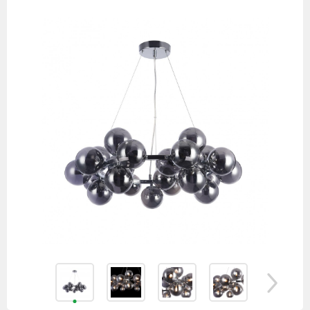
товаров