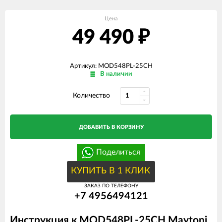
Цена
49 490
₽
Артикул: MOD548PL-25CH
В наличии
Количество
ДОБАВИТЬ В КОРЗИНУ
Поделиться
КУПИТЬ В 1 КЛИК
ЗАКАЗ ПО ТЕЛЕФОНУ
+7 4956494121
Инструкция к MOD548PL-25CH Maytoni