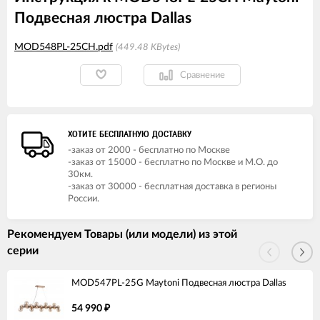
Подвесная люстра Dallas
MOD548PL-25CH.pdf
449.48 KBytes
Сравнение
ХОТИТЕ БЕСПЛАТНУЮ ДОСТАВКУ
-заказ от 2000 - бесплатно по Москве
-заказ от 15000 - бесплатно по Москве и М.О. до
30км.
-заказ от 30000 - бесплатная доставка в регионы
России.
Рекомендуем Товары (или модели) из этой
серии
MOD547PL-25G Maytoni Подвесная люстра Dallas
54 990
₽