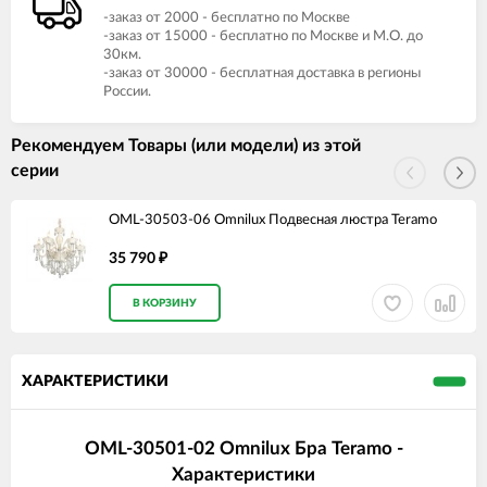
-заказ от 2000 - бесплатно по Москве
-заказ от 15000 - бесплатно по Москве и М.О. до
30км.
-заказ от 30000 - бесплатная доставка в регионы
России.
Рекомендуем Товары (или модели) из этой
серии
OML-30503-06 Omnilux Подвесная люстра Teramo
35 790
₽
В КОРЗИНУ
ХАРАКТЕРИСТИКИ
OML-30501-02 Omnilux Бра Teramo -
Характеристики