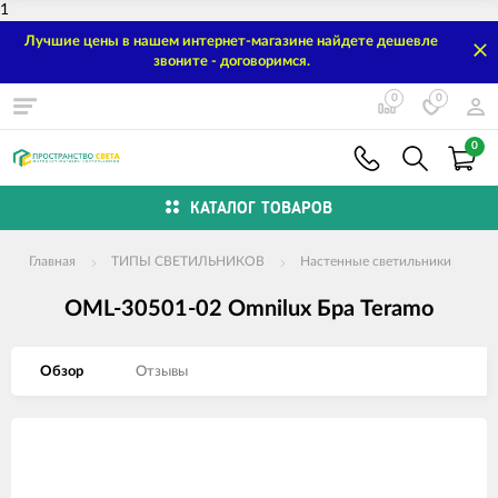
1
Лучшие цены в нашем интернет-магазине найдете дешевле
звоните - договоримся.
0
0
0
КАТАЛОГ ТОВАРОВ
Главная
ТИПЫ СВЕТИЛЬНИКОВ
Настенные светильники
OML-30501-02 Omnilux Бра Teramo
Обзор
Отзывы
Изображения
товаров