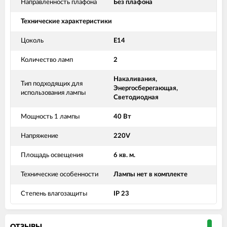
Направленность плафона
Без плафона
Технические характеристики
Цоколь
Е14
Количество ламп
2
Накаливания,
Тип подходящих для
Энергосберегающая,
использования лампы
Светодиодная
Мощность 1 лампы
40 Вт
Напряжение
220V
Площадь освещения
6 кв. м.
Технические особенности
Лампы нет в комплекте
Степень влагозащиты
IP 23