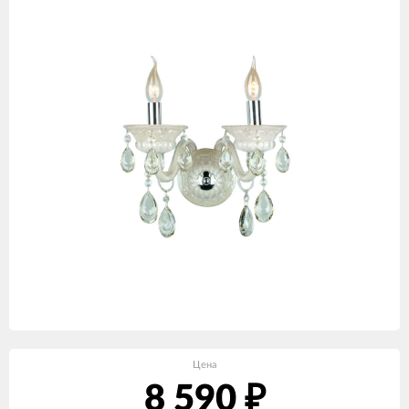
Цена
8 590
₽