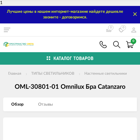
1
Лучшие цены в нашем интернет-магазине найдете дешевле
звоните - договоримся.
0
0
0
КАТАЛОГ ТОВАРОВ
Главная
ТИПЫ СВЕТИЛЬНИКОВ
Настенные светильники
OML-30801-01 Omnilux Бра Catanzaro
Обзор
Отзывы
Изображения
товаров