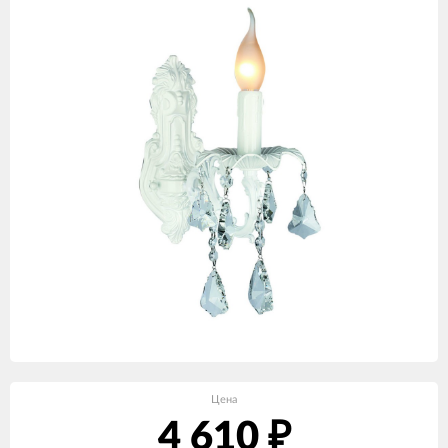
Цена
4 610
₽