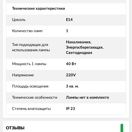
Технические характеристики
Цоколь
Е14
Количество ламп
1
Накаливания,
Тип подходящих для
Энергосберегающая,
использования лампы
Светодиодная
Мощность 1 лампы
40 Вт
Напряжение
220V
Площадь освещения
3 кв. м.
Технические особенности
Лампы нет в комплекте
Степень влагозащиты
IP 23
ОТЗЫВЫ