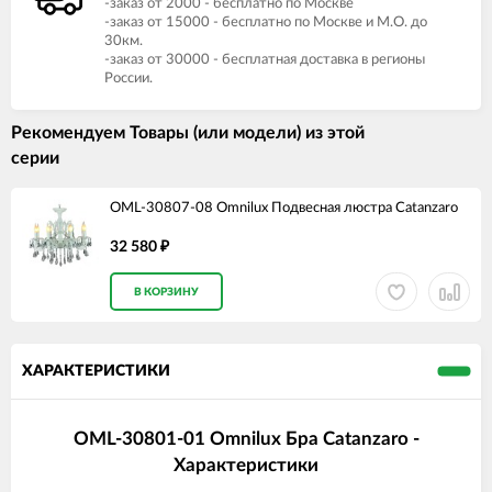
-заказ от 2000 - бесплатно по Москве
-заказ от 15000 - бесплатно по Москве и М.О. до
30км.
-заказ от 30000 - бесплатная доставка в регионы
России.
Рекомендуем Товары (или модели) из этой
серии
OML-30807-08 Omnilux Подвесная люстра Catanzaro
32 580
₽
В КОРЗИНУ
ХАРАКТЕРИСТИКИ
OML-30801-01 Omnilux Бра Catanzaro -
Характеристики