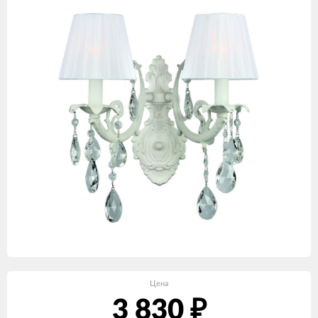
Цена
3 830
₽