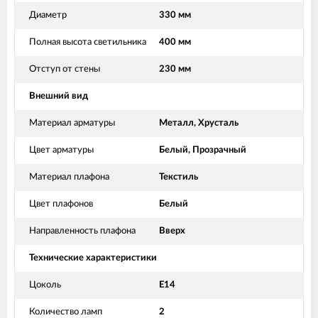
Диаметр
330 мм
Полная высота светильника
400 мм
Отступ от стены
230 мм
Внешний вид
Материал арматуры
Металл, Хрусталь
Цвет арматуры
Белый, Прозрачный
Материал плафона
Текстиль
Цвет плафонов
Белый
Направленность плафона
Вверх
Технические характеристики
Цоколь
Е14
Количество ламп
2