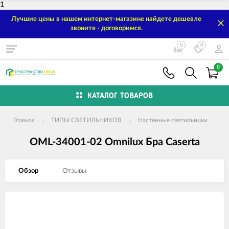
1
Лучшие цены в нашем интернет-магазине найдете дешевле
звоните - договоримся.
0
0
0
КАТАЛОГ ТОВАРОВ
Главная
ТИПЫ СВЕТИЛЬНИКОВ
Настенные светильники
OML-34001-02 Omnilux Бра Caserta
Обзор
Отзывы
Изображения
товаров