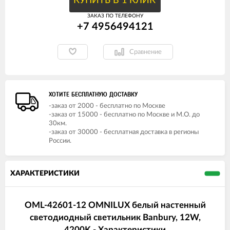
КУПИТЬ В 1 КЛИК
ЗАКАЗ ПО ТЕЛЕФОНУ
+7 4956494121
Сравнение
ХОТИТЕ БЕСПЛАТНУЮ ДОСТАВКУ
-заказ от 2000 - бесплатно по Москве
-заказ от 15000 - бесплатно по Москве и М.О. до
30км.
-заказ от 30000 - бесплатная доставка в регионы
России.
ХАРАКТЕРИСТИКИ
OML-42601-12 OMNILUX белый настенный
светодиодный светильник Banbury, 12W,
4200K - Характеристики