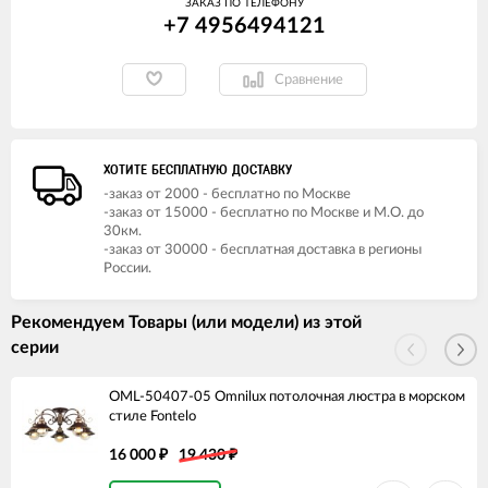
ЗАКАЗ ПО ТЕЛЕФОНУ
+7 4956494121
Сравнение
ХОТИТЕ БЕСПЛАТНУЮ ДОСТАВКУ
-заказ от 2000 - бесплатно по Москве
-заказ от 15000 - бесплатно по Москве и М.О. до
30км.
-заказ от 30000 - бесплатная доставка в регионы
России.
Рекомендуем Товары (или модели) из этой
серии
OML-50407-05 Omnilux потолочная люстра в морском
стиле Fontelo
16 000
19 430
₽
₽