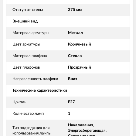
Отступ от стены
275 мм
Внешний вид
Материал арматуры
Металл
Цвет арматуры
Коричневый
Материал плафона
Стекло
Цвет плафонов
Прозрачный
Направленность плафона
Вниз
Технические характеристики
Цоколь
E27
Количество ламп
1
Накаливания,
Тип подходящих для
Энергосберегающая,
использования лампы