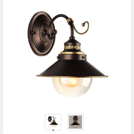
товаров