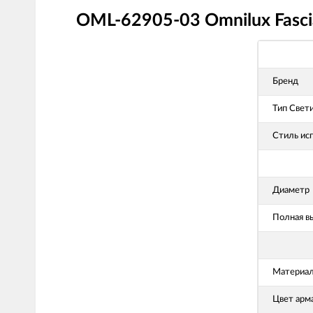
OML-62905-03 Omnilux Fasci
Бренд
Тип Свет
Стиль ис
Диаметр
Полная в
Материал
Цвет арм