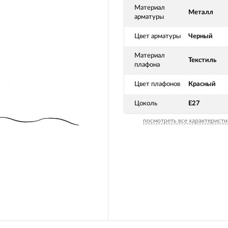
Материал
Металл
арматуры
Цвет арматуры
Черный
Материал
Текстиль
плафона
Цвет плафонов
Красный
Цоколь
E27
посмотреть все характеристи