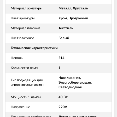
Материал арматуры
Металл, Хрусталь
Цвет арматуры
Хром, Прозрачный
Материал плафона
Текстиль
Цвет плафонов
Белый
Технические характеристики
Цоколь
Е14
Количество ламп
1
Накаливания,
Тип подходящих для
Энергосберегающая,
использования лампы
Светодиодная
Мощность 1 лампы
40 Вт
Напряжение
220V