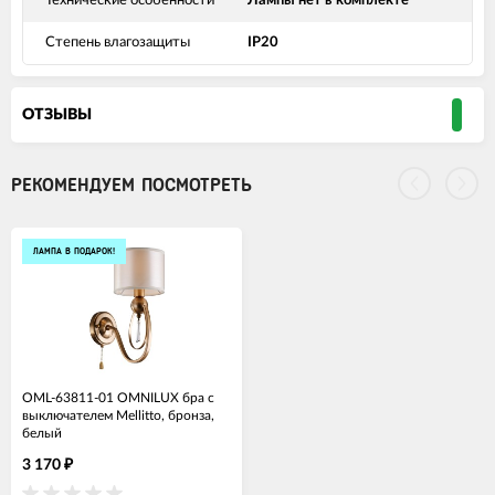
Технические особенности
Лампы нет в комплекте
Степень влагозащиты
IP20
ОТЗЫВЫ
РЕКОМЕНДУЕМ ПОСМОТРЕТЬ
ЛАМПА В ПОДАРОК!
OML-63811-01 OMNILUX бра с
выключателем Mellitto, бронза,
белый
3 170
₽