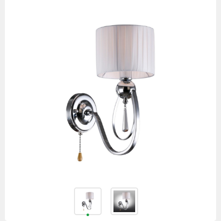
товаров